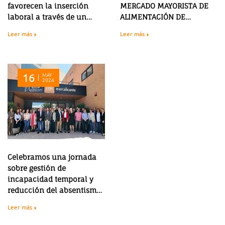
favorecen la inserción
MERCADO MAYORISTA DE
laboral a través de un
ALIMENTACIÓN DE
curso de especialización
ALICANTE
Leer más
Leer más
alimentaria.
16
MAY
2024
Celebramos una jornada
sobre gestión de
incapacidad temporal y
reducción del absentismo
laboral
Leer más