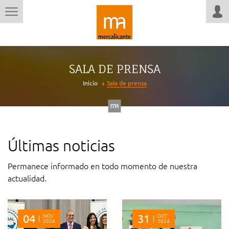
SALA DE PRENSA
Inicio
Sala de prensa
Últimas noticias
Permanece informado en todo momento de nuestra
actualidad.
04
NOV
31
OCT
2024
2024