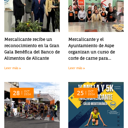
Mercalicante recibe un
Mercalicante y el
reconocimiento en la Gran
Ayuntamiento de Aspe
Gala Benéfica del Banco de
organizan un curso de
Alimentos de Alicante
corte de carne para
fomentar la inserción
Leer más
Leer más
laboral
28
OCT
25
OCT
2024
2024