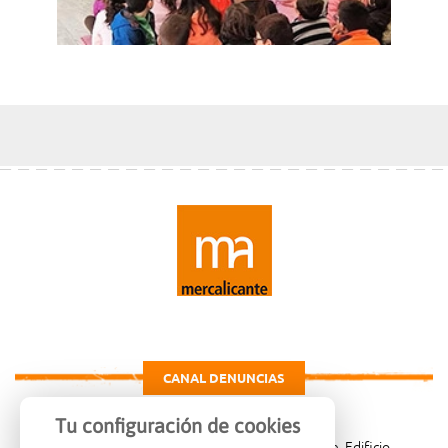
CANAL DENUNCIAS
Tu configuración de cookies
Carretera de Madrid Km. 4, 03114 Alicante, Edificio