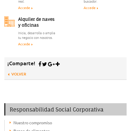
real.
buscador.
Accede
Accede
Alquiler de naves
y oficinas
Inicia, desarrolla o amplia
tu negocio con nosotros.
Accede
¡Comparte!
VOLVER
Responsabilidad Social Corporativa
Nuestro compromiso
Banco de alimentos