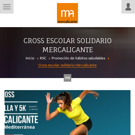
CROSS ESCOLAR SOLIDARIO
MERCALICANTE
Inicio
RSC
Promoción de hábitos saludables
Cross escolar solidario Mercalicante