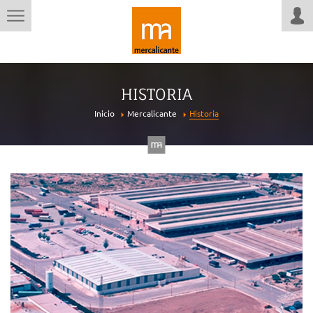
HISTORIA
Inicio
Mercalicante
Historia