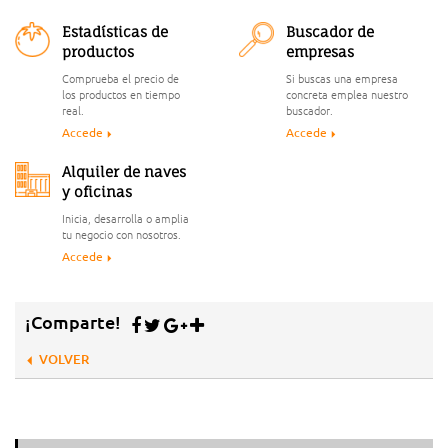
Estadísticas de
Buscador de
productos
empresas
Comprueba el precio de
Si buscas una empresa
los productos en tiempo
concreta emplea nuestro
real.
buscador.
Accede
Accede
Alquiler de naves
y oficinas
Inicia, desarrolla o amplia
tu negocio con nosotros.
Accede
¡Comparte!
VOLVER