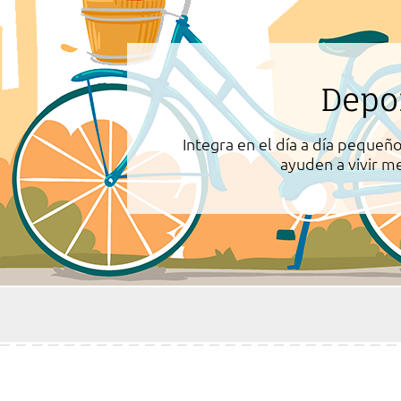
Depo
Integra en el día a día pequeñ
ayuden a vivir m