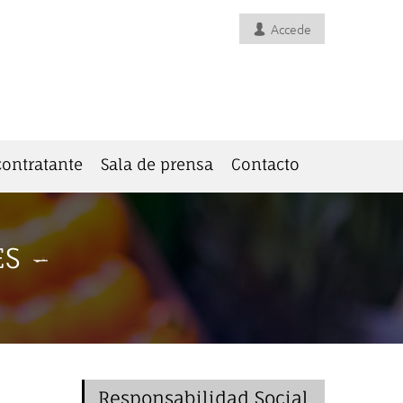
Accede
 contratante
Sala de prensa
Contacto
ES
Responsabilidad Social