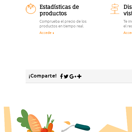
Estadísticas de
Dis
productos
vis
Comprueba el precio de los
Te in
productos en tiempo real.
el re
Accede
Acce
¡Comparte!