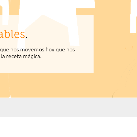
ables
.
 el que nos movemos hoy que nos
la receta mágica.