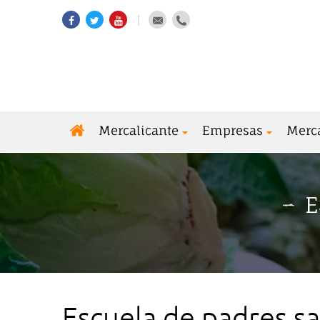
Mercalicante
Empresas
Merc
E
Escuela de padres s