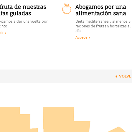
fruta de nuestras
Abogamos por una
itas guiadas
alimentación sana
vitamos a dar una vuelta por
Dieta mediterránea y al menos 5
cinto.
raciones de frutas y hortalizas al
día.
de
Accede
VOLVE