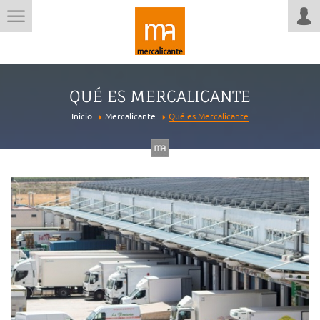
QUÉ ES MERCALICANTE
Inicio
Mercalicante
Qué es Mercalicante