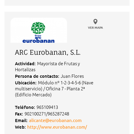
VER MAPA
ARC Eurobanan, S.L.
Mayorista de Frutas y
Actividad:
Hortalizas
Juan Flores
Persona de contacto:
Módulo nº 1-2-3-4-5-6 (Nave
Ubicación:
multiservicio) / Oficina 7 - Planta 2ª
(Edificio Mercado)
965109413
Teléfono:
902100271/965287248
Fax:
Email:
alicante@eurobanan.com
Web:
http://www.eurobanan.com/