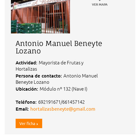
VER MAPA
Antonio Manuel Beneyte
Lozano
Mayorista de Frutas y
Actividad:
Hortalizas
Antonio Manuel
Persona de contacto:
Beneyte Lozano
Módulo nº 132 (Nave I)
Ubicación:
692191671/661457142
Teléfono:
Email:
hortalizasbeneyte@gmail.com
Ver ficha