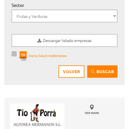
Sector
Descargar listado empresas
Marca Salud Mediterránea
VOLVER
BUSCAR
VER MAPA