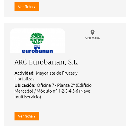
Ver ficha
VER MAPA
ARC Eurobanan, S.L.
Mayorista de Frutas y
Actividad:
Hortalizas
Oficina 7 - Planta 2ª (Edificio
Ubicación:
Mercado) / Módulo nº 1-2-3-4-5-6 (Nave
multiservicio)
Ver ficha