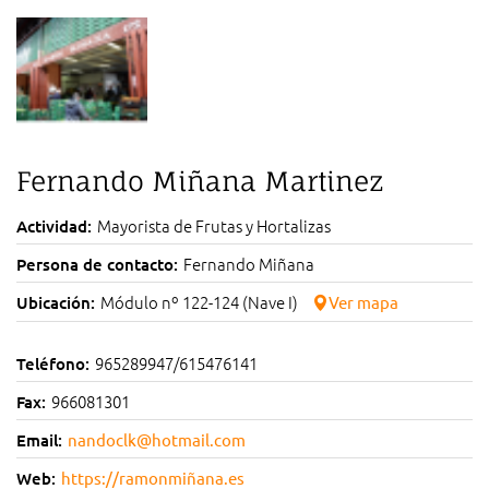
Fernando Miñana Martinez
Mayorista de Frutas y Hortalizas
Actividad:
Fernando Miñana
Persona de contacto:
Módulo nº 122-124 (Nave I)
Ubicación:
Ver mapa
965289947/615476141
Teléfono:
966081301
Fax:
Email:
nandoclk@hotmail.com
Web:
https://ramonmiñana.es