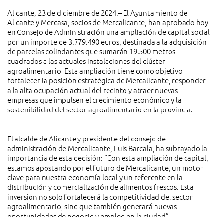
Alicante, 23 de diciembre de 2024.– El Ayuntamiento de
Alicante y Mercasa, socios de Mercalicante, han aprobado hoy
en Consejo de Administración una ampliación de capital social
por un importe de 3.779.490 euros, destinada a la adquisición
de parcelas colindantes que sumarán 19.500 metros
cuadrados a las actuales instalaciones del clúster
agroalimentario. Esta ampliación tiene como objetivo
fortalecer la posición estratégica de Mercalicante, responder
a la alta ocupación actual del recinto y atraer nuevas
empresas que impulsen el crecimiento económico y la
sostenibilidad del sector agroalimentario en la provincia.
El alcalde de Alicante y presidente del consejo de
administración de Mercalicante, Luis Barcala, ha subrayado la
importancia de esta decisión: “Con esta ampliación de capital,
estamos apostando por el futuro de Mercalicante, un motor
clave para nuestra economía local y un referente en la
distribución y comercialización de alimentos frescos. Esta
inversión no solo fortalecerá la competitividad del sector
agroalimentario, sino que también generará nuevas
oportunidades de negocio y empleo en la ciudad”.