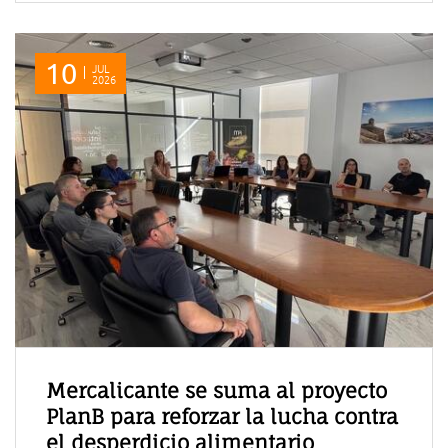
10
JUL
2026
Mercalicante se suma al proyecto
PlanB para reforzar la lucha contra
el desperdicio alimentario