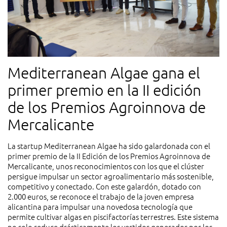
Mediterranean Algae gana el
primer premio en la II edición
de los Premios Agroinnova de
Mercalicante
La startup Mediterranean Algae ha sido galardonada con el
primer premio de la II Edición de los Premios Agroinnova de
Mercalicante, unos reconocimientos con los que el clúster
persigue impulsar un sector agroalimentario más sostenible,
competitivo y conectado. Con este galardón, dotado con
2.000 euros, se reconoce el trabajo de la joven empresa
alicantina para impulsar una novedosa tecnología que
permite cultivar algas en piscifactorías terrestres. Este sistema
no solo reduce drásticamente los vertidos generados por los