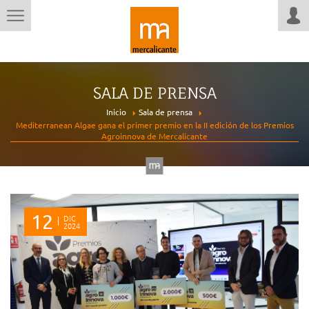
SALA DE PRENSA
Inicio
Sala de prensa
Mediterranean Algae gana el primer premio en la II edición de los Premios
Agroinnova de Mercalicante
12
DIC
2024