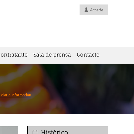
Accede
 contratante
Sala de prensa
Contacto
l diario Información
Histórico