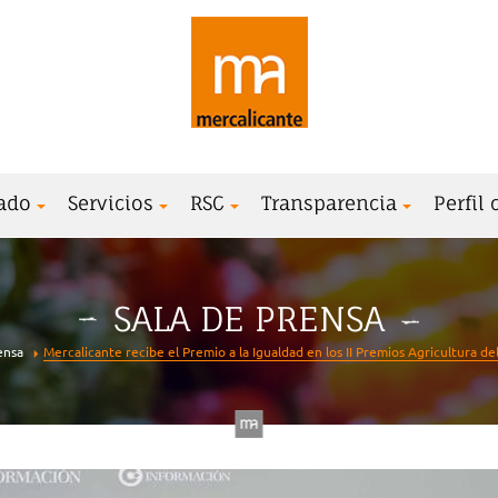
ado
Servicios
RSC
Transparencia
Perfil
SALA DE PRENSA
ensa
Mercalicante recibe el Premio a la Igualdad en los II Premios Agricultura de