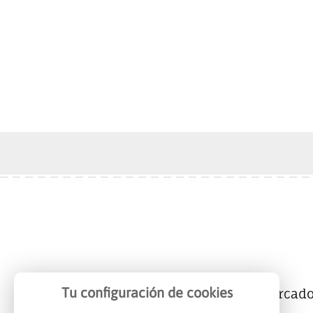
Tu configuración de cookies
Mercalicante
Empresas
Mercad