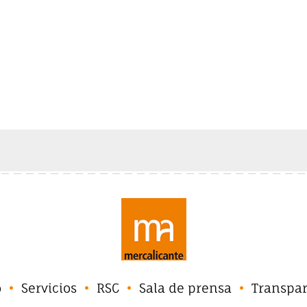
o
Servicios
RSC
Sala de prensa
Transpa