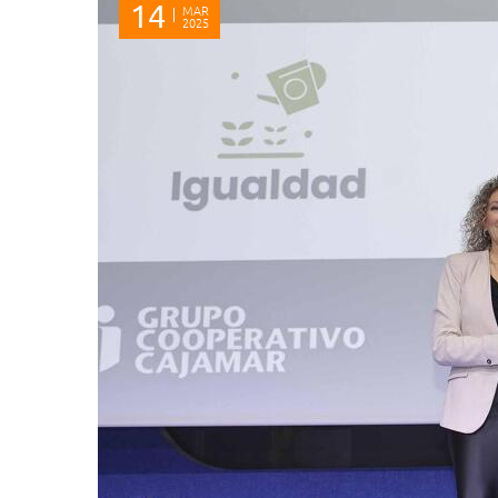
14
MAR
2025