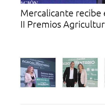
Mercalicante recibe 
II Premios Agricultu