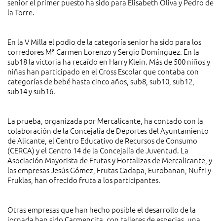
senior el primer puesto ha sido para Elisabeth Oliva y Pedro de
la Torre.
En la V Milla el podio de la categoría senior ha sido para los
corredores Mª Carmen Lorenzo y Sergio Domínguez. En la
sub18 la victoria ha recaído en Harry Klein. Más de 500 niños y
niñas han participado en el Cross Escolar que contaba con
categorías de bebé hasta cinco años, sub8, sub10, sub12,
sub14 y sub16.
La prueba, organizada por Mercalicante, ha contado con la
colaboración de la Concejalía de Deportes del Ayuntamiento
de Alicante, el Centro Educativo de Recursos de Consumo
(CERCA) y el Centro 14 de la Concejalía de Juventud. La
Asociación Mayorista de Frutas y Hortalizas de Mercalicante, y
las empresas Jesús Gómez, Frutas Cadapa, Eurobanan, Nufri y
Fruklas, han ofrecido fruta a los participantes.
Otras empresas que han hecho posible el desarrollo de la
jornada han sido Carmencita, con talleres de especias, una