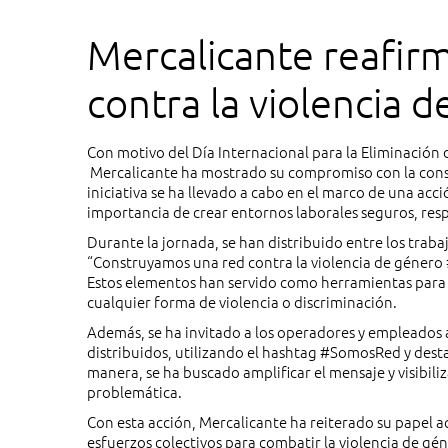
Mercalicante reafir
contra la violencia 
Con motivo del Día Internacional para la Eliminación 
Mercalicante ha mostrado su compromiso con la constr
iniciativa se ha llevado a cabo en el marco de una acc
importancia de crear entornos laborales seguros, resp
Durante la jornada, se han distribuido entre los traba
“Construyamos una red contra la violencia de género 
Estos elementos han servido como herramientas para se
cualquier forma de violencia o discriminación.
Además, se ha invitado a los operadores y empleados a
distribuidos, utilizando el hashtag #SomosRed y dest
manera, se ha buscado amplificar el mensaje y visibili
problemática.
Con esta acción, Mercalicante ha reiterado su papel a
esfuerzos colectivos para combatir la violencia de gé