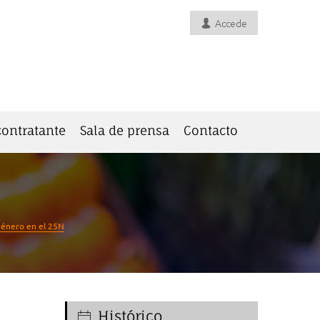
Accede
 contratante
Sala de prensa
Contacto
 género en el 25N
Histórico