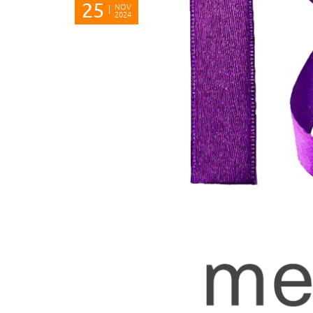
25
NOV
2024