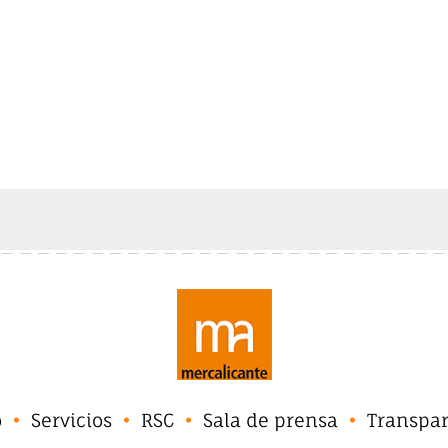
o
Servicios
RSC
Sala de prensa
Transpa