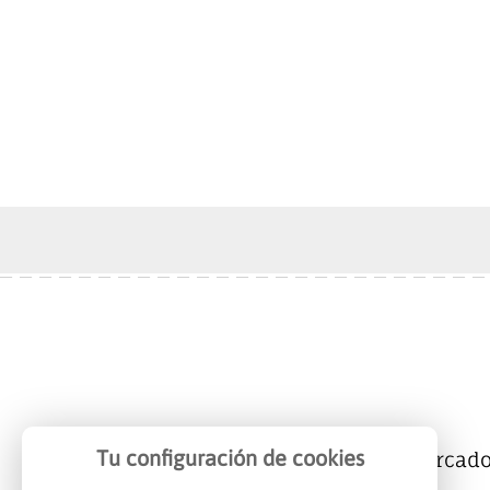
Tu configuración de cookies
Mercalicante
Empresas
Mercad