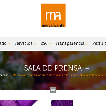
ado
Servicios
RSC
Transparencia
Perfil
SALA DE PRENSA
 prensa
Mercalicante reafirma su compromiso en la lucha contra la violencia de