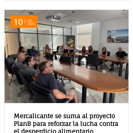
10
JUL
2026
Mercalicante se suma al proyecto
PlanB para reforzar la lucha contra
el desperdicio alimentario