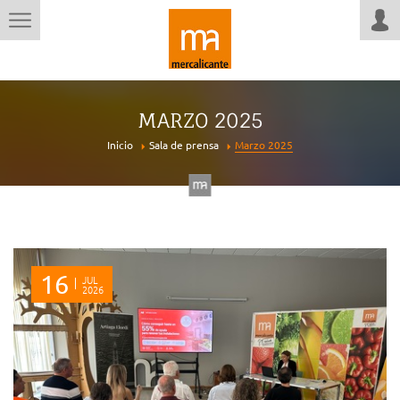
MARZO 2025
Inicio
Sala de prensa
Marzo 2025
16
JUL
2026