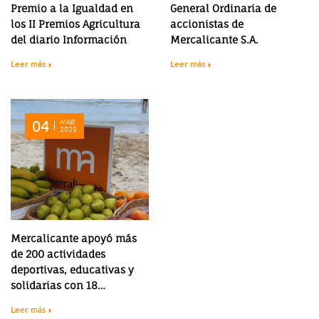
Premio a la Igualdad en
General Ordinaria de
los II Premios Agricultura
accionistas de
del diario Información
Mercalicante S.A.
Leer más
Leer más
04
MAR
2025
Mercalicante apoyó más
de 200 actividades
deportivas, educativas y
solidarias con 18
toneladas de fruta y
Leer más
verdura en 2024.