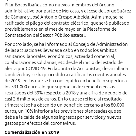
Pilar Bocos Ibañez como nuevos miembros del órgano
administrativo por parte de Mercasa, y el cese de Jorge Suárez
de Cámara y José Antonio Crespo Albelda. Asimismo, se ha
ratificado el pliego del contrato eléctrico, que será publicado
previsiblemente en el mes de mayo en la Plataforma de
Contratación del Sector Público estatal.
Por otro lado, se ha informado al Consejo de Administración
de las actuaciones llevadas a cabo en todos los ámbitos:
sanitarios, laborales, económicos, actividad comercial,
colaboraciones solidarias, etc desde el inicio del estado de
alerta por COVID-19. En la Junta de Accionistas, desarrollada
también hoy, se ha procedido a ratificar las cuentas anuales
de 2019, en las que se ha conseguido un beneficio superior a
los 531.000 euros, lo que supone un incremento en sus
resultados del 39% respecto a 2018 y una cifra de negocio de
casi 2,6 millones de euros. En lo que se refiere al resultado
trimestral se ha obtenido un beneficio cercano a los 80.000
euros, un 10% inferior a las previsiones planteadas que se
debe a la caída de algunos ingresos por servicios y nuevos
gastos por efectos del coronavirus.
Comercialización en 2019