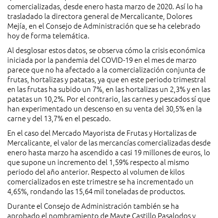
comercializadas, desde enero hasta marzo de 2020. Así lo ha
trasladado la directora general de Mercalicante, Dolores
Mejía, en el Consejo de Administración que se ha celebrado
hoy de forma telemática.
Al desglosar estos datos, se observa cómo la crisis económica
iniciada por la pandemia del COVID-19 en el mes de marzo
parece que no ha afectado a la comercialización conjunta de
frutas, hortalizas y patatas, ya que en este periodo trimestral
en las frutas ha subido un 7%, en las hortalizas un 2,3% y en las
patatas un 10,2%. Por el contrario, las carnes y pescados sí que
han experimentado un descenso en su venta del 30,5% en la
carne y del 13,7% en el pescado.
En el caso del Mercado Mayorista de Frutas y Hortalizas de
Mercalicante, el valor de las mercancías comercializadas desde
enero hasta marzo ha ascendido a casi 19 millones de euros, lo
que supone un incremento del 1,59% respecto al mismo
periodo del año anterior. Respecto al volumen de kilos
comercializados en este trimestre se ha incrementado un
4,65%, rondando las 15,64 mil toneladas de productos.
Durante el Consejo de Administración también se ha
aprobado el nombramiento de Mayte Castillo Pasalodos y