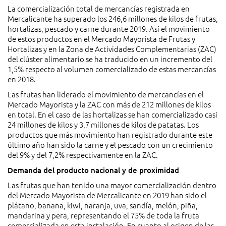
La comercialización total de mercancías registrada en
Mercalicante ha superado los 246,6 millones de kilos de frutas,
hortalizas, pescado y carne durante 2019. Así el movimiento
de estos productos en el Mercado Mayorista de Frutas y
Hortalizas y en la Zona de Actividades Complementarias (ZAC)
del clúster alimentario se ha traducido en un incremento del
1,5% respecto al volumen comercializado de estas mercancías
en 2018.
Las frutas han liderado el movimiento de mercancías en el
Mercado Mayorista y la ZAC con más de 212 millones de kilos
en total. En el caso de las hortalizas se han comercializado casi
24 millones de kilos y 3,7 millones de kilos de patatas. Los
productos que más movimiento han registrado durante este
último año han sido la carne y el pescado con un crecimiento
del 9% y del 7,2% respectivamente en la ZAC.
Demanda del producto nacional y de proximidad
Las frutas que han tenido una mayor comercialización dentro
del Mercado Mayorista de Mercalicante en 2019 han sido el
plátano, banana, kiwi, naranja, uva, sandía, melón, piña,
mandarina y pera, representando el 75% de toda la fruta
comercializada en esta instalación. En cuanto al origen de las