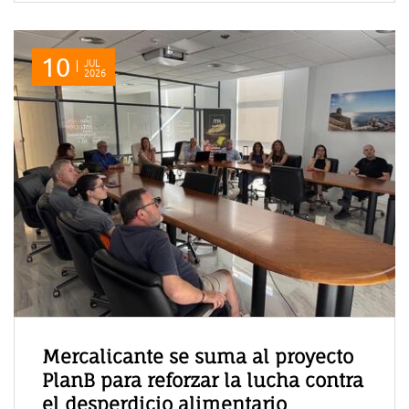
10
JUL
2026
Mercalicante se suma al proyecto
PlanB para reforzar la lucha contra
el desperdicio alimentario