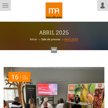
ABRIL 2025
Inicio
Sala de prensa
Abril 2025
16
JUL
2026