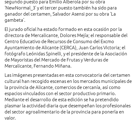
segundo puesto para Emilio Alberola por su obra
‘NewNormal_3’ y el tercer puesto también ha sido para
ganador del certamen, Salvador Asensi por su obra ‘La
gambeta’.
El jurado oficial ha estado formado en esta ocasión por la
directora de Mercalicante, Dolores Mejía; el responsable del
Centro Educativo de Recursos de Consumo del Excmo
Ayuntamiento de Alicante (CERCA), Juan Carlos Victoria; el
fotógrafo Leónidas Spinelli, y el presidente de la Asociación
de Mayoristas del Mercado de Frutas y Verduras de
Mercalicante, Fernando Miñana.
Las imágenes presentadas en esta convocatoria del certamen
cultural han recogido escenas en los mercados municipales de
la provincia de Alicante, comercios de cercanía, así como
espacios vinculados con el sector productivo primario.
Mediante el desarrollo de esta edición se ha pretendido
plasmar la actividad diaria que desempeñan los profesionales
del sector agroalimentario de la provincia para ponerla en
valor.