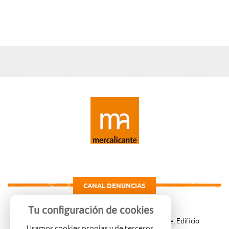
CANAL DENUNCIAS
Tu configuración de cookies
Carretera de Madrid Km. 4, 03114 Alicante, Edificio
Usamos cookies propias y de terceros.