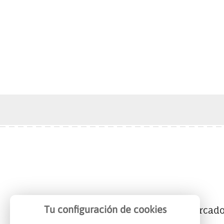
Tu configuración de cookies
Mercalicante
Empresas
Mercad