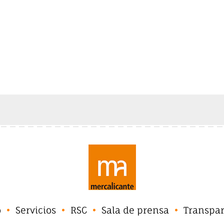
o
Servicios
RSC
Sala de prensa
Transpa