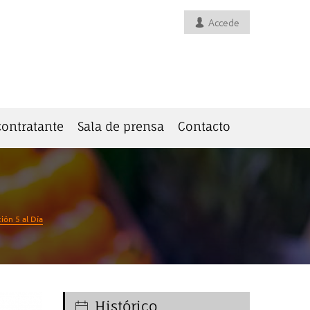
Accede
 contratante
Sala de prensa
Contacto
ión 5 al Día
Histórico