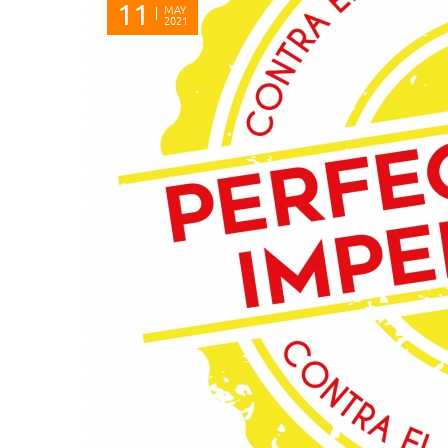
11
MAY
2021