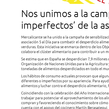
Nos unimos a la ca
imperfectos’ de la as
Mercalicante se ha unido a la campaña de sensibiliz
asociación 5 al Día para combatir el desperdicio alim
verduras. Esta iniciativa se enmarca dentro de los Ob
colabora el clúster alimentario para contribuir a un
Se estima que en España se desperdician 7,9 millones 
Organización de Naciones Unidas para la Agricultura 
toneladas de alimentos desperdiciados en todo el mu
Los hábitos de consumo actuales provocan que algun
diferentes o imperfectos por su apariencia. Para ayud
alimentos y luchar contra el desperdicio alimentario,
Coincidiendo con la celebración del Año Internacional
trabajar para potenciar el aprovechamiento de los ali
compran y favoreciendo el conocimiento sobre cómo 
cuenta con el apoyo del cocinero Martín Berasategui, 