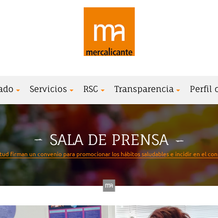
ado
Servicios
RSC
Transparencia
Perfil
SALA DE PRENSA
ntud firman un convenio para promocionar los hábitos saludables e incidir en el co