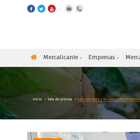
Mercalicante
Empresas
Merc
Inicio
Sala de prensa
Mercalicante y la concejalía de juve