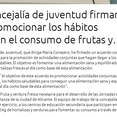
ncejalía de juventud firma
omocionar los hábitos
 en el consumo de frutas y
 estudiantes de secundaria
a de Juventud, que dirige María Conejero, ha firmado un acuerdo co
 para la promoción de actividades conjuntas que hagan llegar a los
ludables. El objetivo es fomentar una alimentación sana y equilibrad
talizas frescas al día como base de esta alimentación.
 “el objetivo de este acuerdo es promocionar actividades conjuntas
te, los hábitos saludables para conseguir una alimentación sana y eq
 al día como base de esta alimentación”.
 fruta y verdura fresca necesaria para el desarrollo de las Jornadas 
za de la ciudad de Alicante. El equipo de trabajo de la concejalí
r ejercicio, a los centros de educación secundaria que participan en
0 kg de hortalizas y verduras para fomentar su consumo a través de 