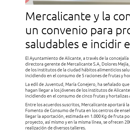
Mercalicante y la co
un convenio para pr
saludables e incidir
hortalizas entre los
El Ayuntamiento de Alicante, a través de la concejalí
directora gerente de Mercalicante S.A, Dolores Mejía,
de los institutos de la ciudad hábitos alimenticios sa
incidiendo en el consumo de 5 raciones de frutas y hor
La edil de Juventud, María Conejero, ha señalado que
hagan llegar a los jóvenes de los institutos de Alican
incidiendo en el consumo de cinco frutas y hortalizas
Entre los acuerdos suscritos, Mercalicante aportará la
Fomento de Consumo de fruta en los centros de enseñan
llegar la aportación, estimada en 1.000 Kg de fruta po
proyecto, así mismo y en la misma línea, se ofrecen 20
realización de diversos talleres.