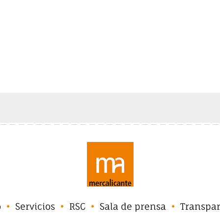
o
Servicios
RSC
Sala de prensa
Transpa