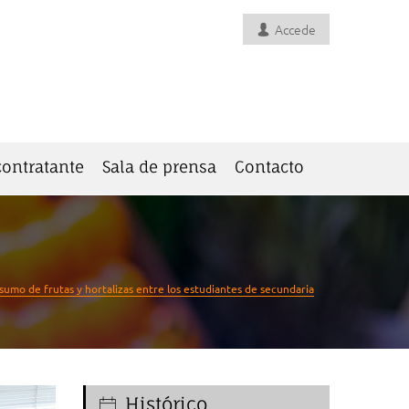
Accede
 contratante
Sala de prensa
Contacto
nsumo de frutas y hortalizas entre los estudiantes de secundaria
Histórico