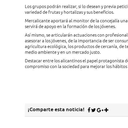
Los grupos podrán realizar, si lo desean y previa petic
variedad de frutas y hortalizas y sus beneficios.
Mercalicante aportará al monitor de la concejalía una G
servirá de apoyo en la formación de los jóvenes.
Así mismo, se articularán actuaciones con profesiona
asesorar a los jóvenes, de la importancia de ser cons
agricultura ecológica, los productos de cercanía, de 
medio ambiente y en un mercado justo.
Destacar entre los alicantinos el papel protagonista 
compromiso con la sociedad para mejorar los hábito
¡Comparte esta noticia!