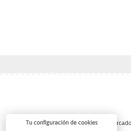
Tu configuración de cookies
Mercalicante
Empresas
Mercad