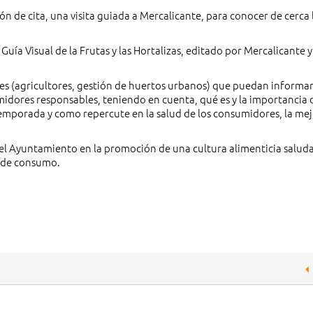
ión de cita, una visita guiada a Mercalicante, para conocer de cerca 
uía Visual de la Frutas y las Hortalizas, editado por Mercalicante y
les (agricultores, gestión de huertos urbanos) que puedan informar
umidores responsables, teniendo en cuenta, qué es y la importancia 
temporada y como repercute en la salud de los consumidores, la mej
del Ayuntamiento en la promoción de una cultura alimenticia saluda
s de consumo.