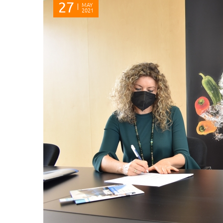
27
MAY
2021