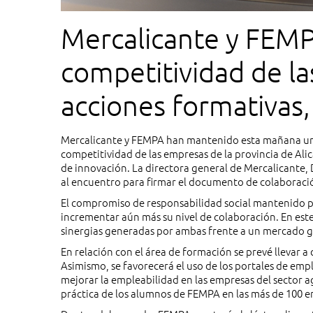
Mercalicante y FEMP
competitividad de la
acciones formativas,
y proyectos de inno
Mercalicante y FEMPA han mantenido esta mañana una
competitividad de las empresas de la provincia de Alic
de innovación. La directora general de Mercalicante, 
al encuentro para firmar el documento de colaboraci
El compromiso de responsabilidad social mantenido p
incrementar aún más su nivel de colaboración. En est
sinergias generadas por ambas frente a un mercado g
En relación con el área de formación se prevé llevar a
Asimismo, se favorecerá el uso de los portales de emp
mejorar la empleabilidad en las empresas del sector
práctica de los alumnos de FEMPA en las más de 100 