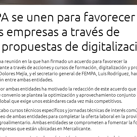
A se unen para favorecer 
s empresas a través de
 propuestas de digitalizac
vación
 reunión en la que han firmado un acuerdo para favorecer la
ante a través de acciones y cursos de formación, digitalización y p
Dolores Mejía, y el secretario general de FEMPA, Luis Rodríguez, ha
ón entre ambas entidades.
or ambas entidades ha motivado la redacción de este acuerdo que
e convenio se plantea la optimización y aprovechamiento conjunto 
lobal que exige unos estándares cada vez más competitivos.
 cabo cursos técnicos específicos y jornadas técnicas de interés com
leo de ambas entidades para completar la oferta laboral en la provi
 agroalimentario. Ambas entidades se comprometen a fomentar la 
empresas que están ubicadas en Mercalicante.