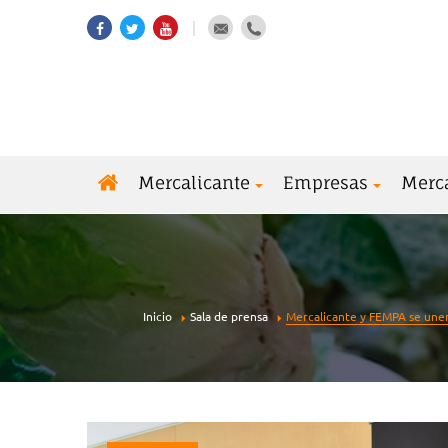
Mercalicante
Empresas
Merc
Inicio
Sala de prensa
Mercalicante y FEMPA se unen 