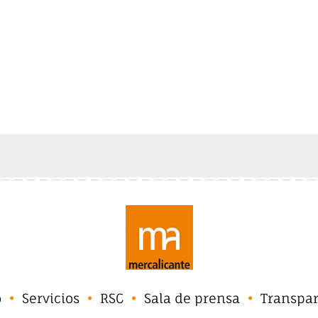
o
Servicios
RSC
Sala de prensa
Transpa