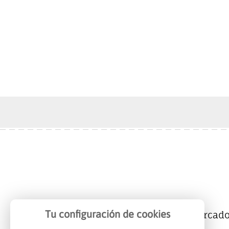
Tu configuración de cookies
Mercalicante
Empresas
Mercad