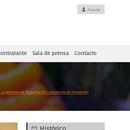
Accede
 contratante
Sala de prensa
Contacto
 propuestas de digitalización y proyectos de innovación
Histórico