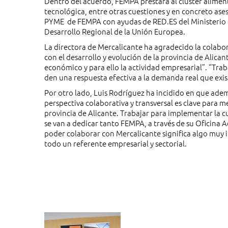
Dentro del acuerdo, FEMPA prestará al clúster alimen
tecnológica, entre otras cuestiones y en concreto ase
PYME de FEMPA con ayudas de RED.ES del Ministerio 
Desarrollo Regional de la Unión Europea.
La directora de Mercalicante ha agradecido la colab
con el desarrollo y evolución de la provincia de Alica
económico y para ello la actividad empresarial”. “Tr
den una respuesta efectiva a la demanda real que exi
Por otro lado, Luis Rodríguez ha incidido en que ade
perspectiva colaborativa y transversal es clave para m
provincia de Alicante. Trabajar para implementar la 
se van a dedicar tanto FEMPA, a través de su Oficina
poder colaborar con Mercalicante significa algo muy 
todo un referente empresarial y sectorial.