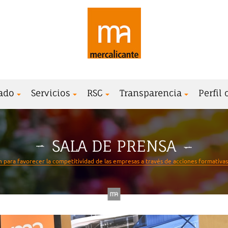
ado
Servicios
RSC
Transparencia
Perfil
SALA DE PRENSA
para favorecer la competitividad de las empresas a través de acciones formativas,