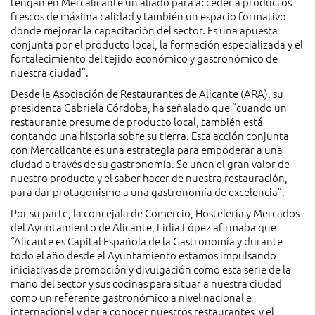
tengan en Mercalicante un aliado para acceder a productos
frescos de máxima calidad y también un espacio formativo
donde mejorar la capacitación del sector. Es una apuesta
conjunta por el producto local, la formación especializada y el
fortalecimiento del tejido económico y gastronómico de
nuestra ciudad”.
Desde la Asociación de Restaurantes de Alicante (ARA), su
presidenta Gabriela Córdoba, ha señalado que “cuando un
restaurante presume de producto local, también está
contando una historia sobre su tierra. Esta acción conjunta
con Mercalicante es una estrategia para empoderar a una
ciudad a través de su gastronomía. Se unen el gran valor de
nuestro producto y el saber hacer de nuestra restauración,
para dar protagonismo a una gastronomía de excelencia”.
Por su parte, la concejala de Comercio, Hostelería y Mercados
del Ayuntamiento de Alicante, Lidia López afirmaba que
“Alicante es Capital Española de la Gastronomía y durante
todo el año desde el Ayuntamiento estamos impulsando
iniciativas de promoción y divulgación como esta serie de la
mano del sector y sus cocinas para situar a nuestra ciudad
como un referente gastronómico a nivel nacional e
internacional y dar a conocer nuestros restaurantes y el