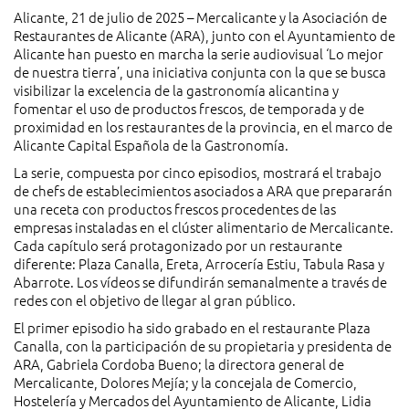
Alicante, 21 de julio de 2025 – Mercalicante y la Asociación de
Restaurantes de Alicante (ARA), junto con el Ayuntamiento de
Alicante han puesto en marcha la serie audiovisual ‘Lo mejor
de nuestra tierra’, una iniciativa conjunta con la que se busca
visibilizar la excelencia de la gastronomía alicantina y
fomentar el uso de productos frescos, de temporada y de
proximidad en los restaurantes de la provincia, en el marco de
Alicante Capital Española de la Gastronomía.
La serie, compuesta por cinco episodios, mostrará el trabajo
de chefs de establecimientos asociados a ARA que prepararán
una receta con productos frescos procedentes de las
empresas instaladas en el clúster alimentario de Mercalicante.
Cada capítulo será protagonizado por un restaurante
diferente: Plaza Canalla, Ereta, Arrocería Estiu, Tabula Rasa y
Abarrote. Los vídeos se difundirán semanalmente a través de
redes con el objetivo de llegar al gran público.
El primer episodio ha sido grabado en el restaurante Plaza
Canalla, con la participación de su propietaria y presidenta de
ARA, Gabriela Cordoba Bueno; la directora general de
Mercalicante, Dolores Mejía; y la concejala de Comercio,
Hostelería y Mercados del Ayuntamiento de Alicante, Lidia