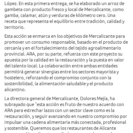
López. En esta primera entrega, se ha elaborado un arroz de
gambeta con producto fresco y local de Mercalicante, como
gamba, calamar, atún y verduras de kilómetro cero. Una
receta que representa el equilibrio entre tradición, calidad y
territorio.
Esta acción se enmarca en los objetivos de Mercalicante para
promover un consumo responsable, basado en el producto de
cercanía y en el fortalecimiento del tejido agroalimentario
provincial. ARA, por su parte, refuerza con este proyecto su
apuesta por la calidad en la restauración y la puesta en valor
del talento local. La colaboración entre ambas entidades
permitirá generar sinergias entre los sectores mayorista y
hostelero, reforzando el compromiso conjunto con la
sostenibilidad, la alimentación saludable y el producto
alicantino.
La directora general de Mercalicante, Dolores Mejía, ha
subrayado que “esta acción es fruto de nuestro acuerdo con
ARA para estrechar lazos con un sector clave como es la
restauración, y seguir avanzando en nuestro compromiso por
impulsar una cadena alimentaria más conectada, profesional
y sostenible. Queremos que los restaurantes de Alicante