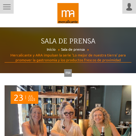
SALA DE PRENSA
Inicio
Sala de prensa
Mercalicante y ARA impulsan la serie 'Lo mejor de nuestra tierra' para
promover la gastronomía y los productos frescos de proximidad
23
JUL
2025