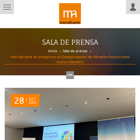
SALA DE PRENSA
Inicio
Sala de prensa
Mercalicante se integra en el Consejo Asesor de Alicante Futura como
nuevo miembro
28
OCT
2020