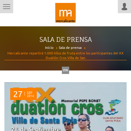
SALA DE PRENSA
Inicio
Sala de prensa
Mercalicante repartirá 1.000 kilos de fruta entre los participantes del XX
Duatlón Cros Villa de San
27
SEP
2014