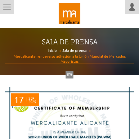
SALA DE PRENSA
Inicio
Sala de prensa
Mercalicante renueva su adhesión a la Unión Mundial de Mercados
Mayoristas
17
SEP
2025