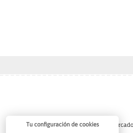
Tu configuración de cookies
Mercalicante
Empresas
Mercad