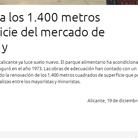
a los 1.400 metros
icie del mercado de
 y
calicante ya luce suelo nuevo. El parque alimentario ha acondicion
nauguró en el año 1973. Las obras de adecuación han contado con un
do la renovación de los 1.400 metros cuadrados de superficie que p
alizas entre los mayoristas y minoristas.
Alicante, 19 de diciembr