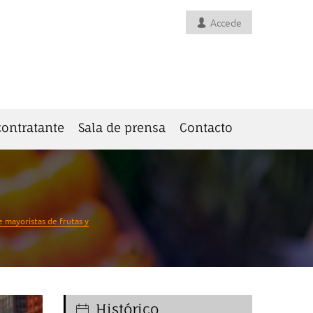
Accede
 contratante
Sala de prensa
Contacto
 mayoristas de frutas y
Histórico