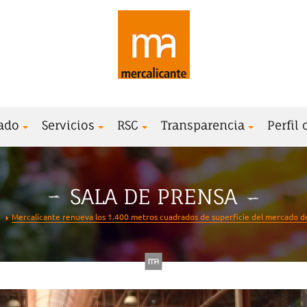
ado
Servicios
RSC
Transparencia
Perfil
SALA DE PRENSA
Mercalicante renueva los 1.400 metros cuadrados de superficie del mercado de