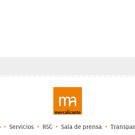
o
Servicios
RSC
Sala de prensa
Transpa