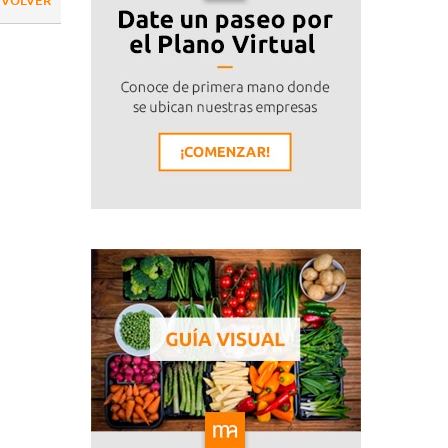
VOLVER