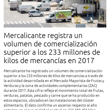
Mercalicante registra un
volumen de comercialización
superior a los 233 millones de
kilos de mercancías en 2017
Mercalicante ha registrado un volumen de comercialización
superior a los 233 millones de kilos de mercancías a través de
la actividad desarrollada en el Mercado Mayorista de Frutas y
Verduras y la zona de actividades complementarias (ZAC)
durante 2017. Esta cifra refleja el movimiento total de frutas,
verduras, patatas, pescado y carne que se ha producido en
estos espacios, ubicados en las instalaciones del clúster
alimentario. El dato confirma un ascenso respecto al año
anterior, en el que el global se situó en 233.184.456 kilos