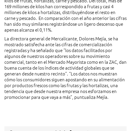
kilos de frutas, hortalizas, carne y pescado. Del total, más de
169 millones de kilos han correspondido a frutas y casi 4
millones de kilos a hortalizas, distribuyéndose el resto en
carne y pescado. En comparación con el año anterior las cifras
han sido muy similares registrándose un ligero descenso que
apenas alcanza el 0,11%.
La directora general de Mercalicante, Dolores Mejía, se ha
mostrado satisfecha ante las cifras de comercialización
registradas y ha señalado que “los datos facilitados por
algunos de nuestros operadores sobre su movimiento
comercial, tanto en el Mercado Mayorista como en la ZAC, dan
buena cuenta de los índices de actividad globales que se
generan desde nuestro recinto”. “Los datos nos muestran
cómo los consumidores siguen apostando en su alimentación
por productos frescos como las frutas y las hortalizas, una
tendencia que desde nuestra empresa nos esforzamos en
promocionar para que vaya a más”, puntualiza Mejía.