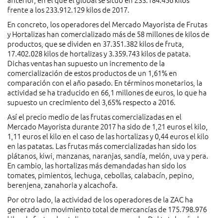
frente a los 233.912.129 kilos de 2017.
En concreto, los operadores del Mercado Mayorista de Frutas
y Hortalizas han comercializado más de 58 millones de kilos de
productos, que se dividen en 37.351.382 kilos de fruta,
17.402.028 kilos de hortalizas y 3.359.743 kilos de patata.
Dichas ventas han supuesto un incremento de la
comercialización de estos productos de un 1,61% en
comparación con el año pasado. En términos monetarios, la
actividad se ha traducido en 66,1 millones de euros, lo que ha
supuesto un crecimiento del 3,65% respecto a 2016.
Así el precio medio de las frutas comercializadas en el
Mercado Mayorista durante 2017 ha sido de 1,21 euros el kilo,
1,11 euros el kilo en el caso de las hortalizas y 0,44 euros el kilo
en las patatas. Las frutas más comercializadas han sido los
plátanos, kiwi, manzanas, naranjas, sandía, melón, uva y pera.
En cambio, las hortalizas más demandadas han sido los
tomates, pimientos, lechuga, cebollas, calabacín, pepino,
berenjena, zanahoria y alcachofa.
Por otro lado, la actividad de los operadores de la ZAC ha
generado un movimiento total de mercancías de 175.798.976