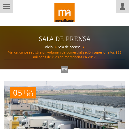
SALA DE PRENSA
Inicio
Sala de prensa
Mercalicante registra un volumen de comercialización superior a los 233
millones de kilos de mercancías en 2017
05
ABR
2018