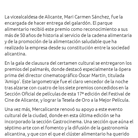
La vicealcaldesa de Alicante, Mari Carmen Sánchez, fue la
encargada de hacer entrega del galardón. El parque
alimentario recibió este premio como reconocimiento a sus
más de 50 años de historia al servicio de la cadena alimentaria
y de la promoción de la alimentación saludable que ha
realizado la empresa desde su constitución entre la sociedad
alicantina.
En la gala de clausura del certamen cultural se entregaron los
premios del palmarés, donde destacó especialmente la ópera
prima del director cinematográfico Óscar Martin, titulada
‘Amigo’. Este largometraje fue el claro vencedor de la noche
tras alzarse con cuatro de los siete premios concedidos en la
Sección Oficial de películas de esta 17ª edición del Festival de
Cine de Alicante, y lograr la Tesela de Oro a la Mejor Película.
Una vez más, Mercalicante renovó su apoyo a este evento
cultural de la ciudad, donde en esta última edición se ha
incorporado la sección Gastrocinema. Una sección que aúna el
séptimo arte con el fomento y la difusión de la gastronomía
alicantina, y que con el que el clúster alimentario ha querido