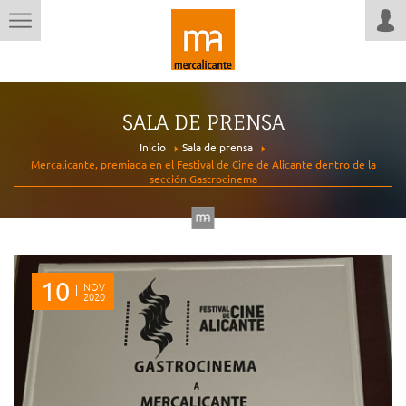
SALA DE PRENSA
Inicio
Sala de prensa
Mercalicante, premiada en el Festival de Cine de Alicante dentro de la
sección Gastrocinema
10
NOV
2020