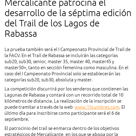
Mercalicante patrocina el
desarrollo de la séptima edición
del Trail de los Lagos de
Rabassa
La prueba también será el I Campeonato Provincial de Trail de
la FACV. En el Trail de Rabassa se incluirán las categorías
sub20, sub30, senior, master 35, master 40, master45 y
master50+, tanto en sección femenina como masculina. En el
caso del I Campeonato Provincial solo se establecerán las
categorías sub20, sub30, absoluta y master.
La competición discurrirá por los senderos que contienen las
Lagunas de Rabassa y contará con un recorrido total de 10
kilómetros de distancia. La realización de la inscripción se
puede tramitar a través de la web
www.15cumbres.com
. El
último día para inscribirse como participante será el 6 de
septiembre.
El patrocinio del trail se enmarca dentro de los objetivos
estratégicos de Mercalicante, en los que se aboga por la