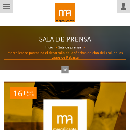
SALA DE PRENSA
Inicio
Sala de prensa
Mercalicante patrocina el desarrollo de la séptima edición del Trail de los
Lagos de Rabassa
16
AGO
2018