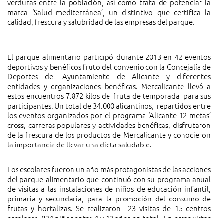
verduras entre la población, así como trata de potenciar la
marca ‘Salud mediterránea’, un distintivo que certifica la
calidad, frescura y salubridad de las empresas del parque.
El parque alimentario participó durante 2013 en 42 eventos
deportivos y benéficos fruto del convenio con la Concejalía de
Deportes del Ayuntamiento de Alicante y diferentes
entidades y organizaciones benéficas. Mercalicante llevó a
estos encuentros 7.872 kilos de fruta de temporada para sus
participantes. Un total de 34.000 alicantinos, repartidos entre
los eventos organizados por el programa ‘Alicante 12 metas’
cross, carreras populares y actividades benéficas, disfrutaron
de la frescura de los productos de Mercalicante y conocieron
la importancia de llevar una dieta saludable.
Los escolares fueron un año más protagonistas de las acciones
del parque alimentario que continuó con su programa anual
de visitas a las instalaciones de niños de educación infantil,
primaria y secundaria, para la promoción del consumo de
frutas y hortalizas. Se realizaron 23 visitas de 15 centros
escolares, 834 niños entre 4 y 12 años en total. En estas vistas