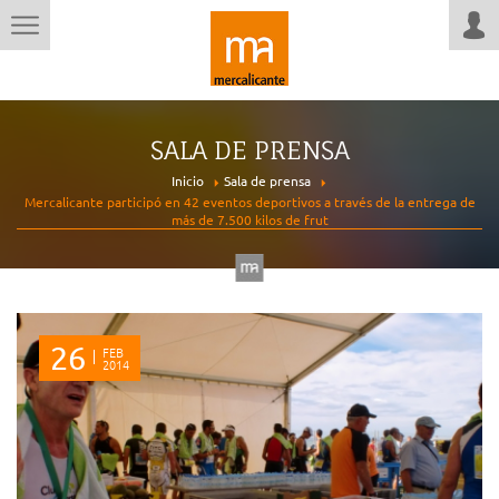
SALA DE PRENSA
Inicio
Sala de prensa
Mercalicante participó en 42 eventos deportivos a través de la entrega de
más de 7.500 kilos de frut
26
FEB
2014