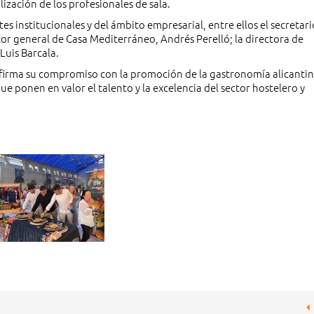
lización de los profesionales de sala.
s institucionales y del ámbito empresarial, entre ellos el secretari
or general de Casa Mediterráneo, Andrés Perelló; la directora de
Luis Barcala.
afirma su compromiso con la promoción de la gastronomía alicantina
que ponen en valor el talento y la excelencia del sector hostelero y