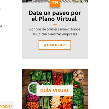
o
, el
VOLVER