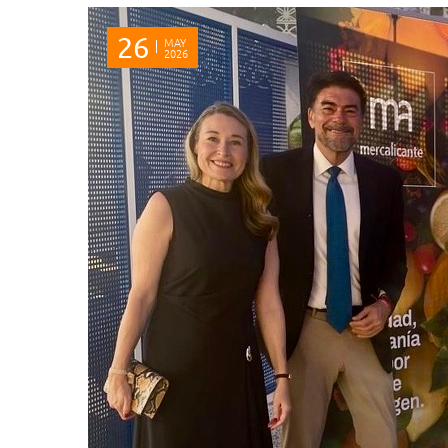
26
MAY
2026