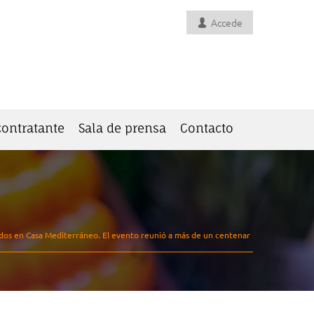
Accede
 contratante
Sala de prensa
Contacto
rados en Casa Mediterráneo. El evento reunió a más de un centenar