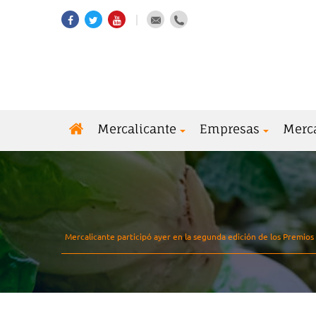
Mercalicante
Empresas
Merc
Mercalicante participó ayer en la segunda edición de los Premios