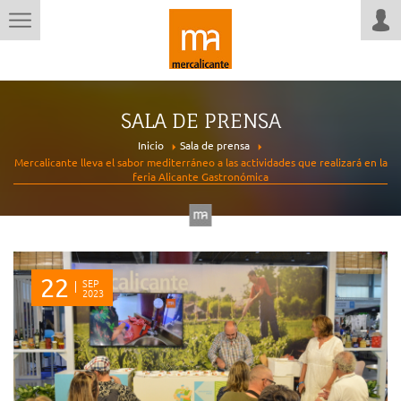
SALA DE PRENSA
Inicio
Sala de prensa
Mercalicante lleva el sabor mediterráneo a las actividades que realizará en la
feria Alicante Gastronómica
22
SEP
2023