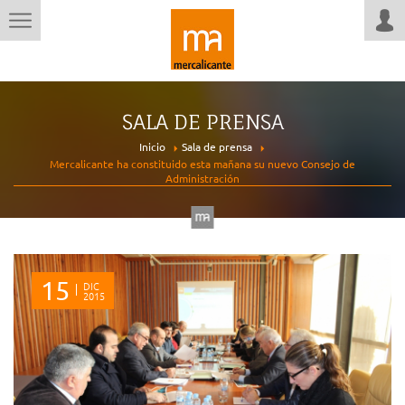
SALA DE PRENSA
Inicio
Sala de prensa
Mercalicante ha constituido esta mañana su nuevo Consejo de
Administración
15
DIC
2015