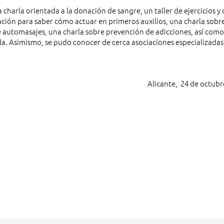
arla orientada a la donación de sangre, un taller de ejercicios y
ación para saber cómo actuar en primeros auxilios, una charla sobr
 de automasajes, una charla sobre prevención de adicciones, así com
da. Asimismo, se pudo conocer de cerca asociaciones especializada
Alicante, 24 de octubr