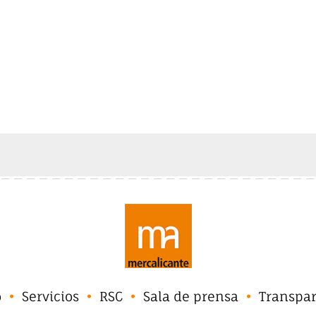
o
Servicios
RSC
Sala de prensa
Transpa