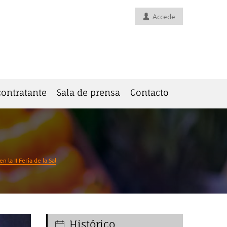
Accede
 contratante
Sala de prensa
Contacto
 la II Feria de la Sal
Histórico