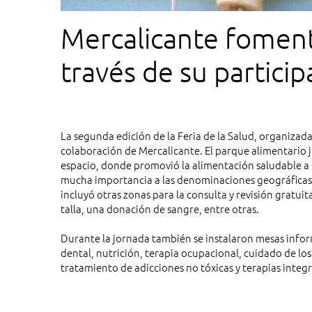
Mercalicante foment
través de su participa
La segunda edición de la Feria de la Salud, organizad
colaboración de Mercalicante. El parque alimentario j
espacio, donde promovió la alimentación saludable a 
mucha importancia a las denominaciones geográficas y
incluyó otras zonas para la consulta y revisión gratui
talla, una donación de sangre, entre otras.
Durante la jornada también se instalaron mesas inform
dental, nutrición, terapia ocupacional, cuidado de los
tratamiento de adicciones no tóxicas y terapias integr