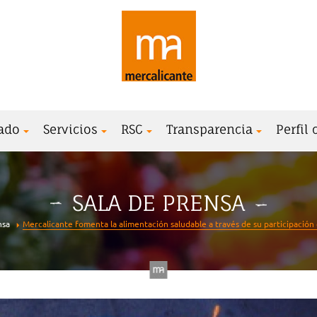
ado
Servicios
RSC
Transparencia
Perfil
SALA DE PRENSA
nsa
Mercalicante fomenta la alimentación saludable a través de su participación en