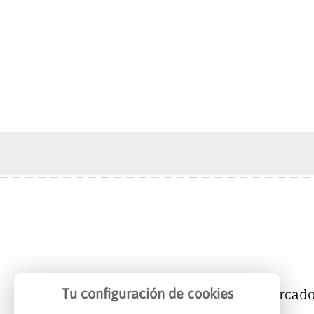
Tu configuración de cookies
Mercalicante
Empresas
Mercad