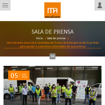
SALA DE PRENSA
Inicio
Sala de prensa
Mercalicante dona 36,5 toneladas de fruta a la Emergencia de Cruz Roja
para ayudar a colectivos vulnerables de la provincia
05
JUN
2020