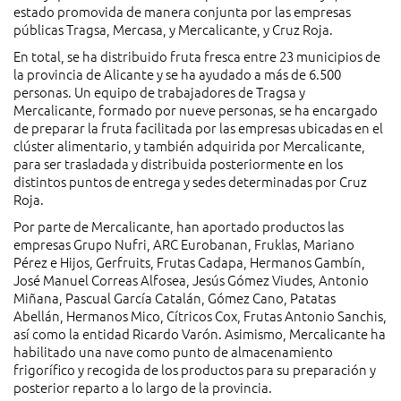
estado promovida de manera conjunta por las empresas
públicas Tragsa, Mercasa, y Mercalicante, y Cruz Roja.
En total, se ha distribuido fruta fresca entre 23 municipios de
la provincia de Alicante y se ha ayudado a más de 6.500
personas. Un equipo de trabajadores de Tragsa y
Mercalicante, formado por nueve personas, se ha encargado
de preparar la fruta facilitada por las empresas ubicadas en el
clúster alimentario, y también adquirida por Mercalicante,
para ser trasladada y distribuida posteriormente en los
distintos puntos de entrega y sedes determinadas por Cruz
Roja.
Por parte de Mercalicante, han aportado productos las
empresas Grupo Nufri, ARC Eurobanan, Fruklas, Mariano
Pérez e Hijos, Gerfruits, Frutas Cadapa, Hermanos Gambín,
José Manuel Correas Alfosea, Jesús Gómez Viudes, Antonio
Miñana, Pascual García Catalán, Gómez Cano, Patatas
Abellán, Hermanos Mico, Cítricos Cox, Frutas Antonio Sanchis,
así como la entidad Ricardo Varón. Asimismo, Mercalicante ha
habilitado una nave como punto de almacenamiento
frigorífico y recogida de los productos para su preparación y
posterior reparto a lo largo de la provincia.