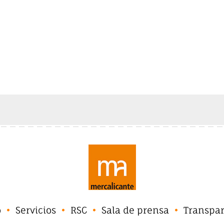
o
Servicios
RSC
Sala de prensa
Transpa