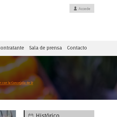
Accede
 contratante
Sala de prensa
Contacto
 con la Concejalía de D
Histórico