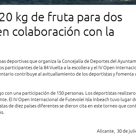
20 kg de fruta para dos
n colaboración con la
bas deportivas que organiza la Concejalía de Deportes del Ayunta
 participantes de la 84 Vuelta a la escollera y el IV Open Internaci
mentario contribuye al avituallamiento de los deportistas y fomenta
ngo con una participación de 150 personas. Los deportistas realizar
nte. El IV Open Internacional de Futevolei Isla Inbeach tuvo lugar 
stas de diez países diferentes se dieron cita en este torneo que con
os.
Alicante, 30 de jul