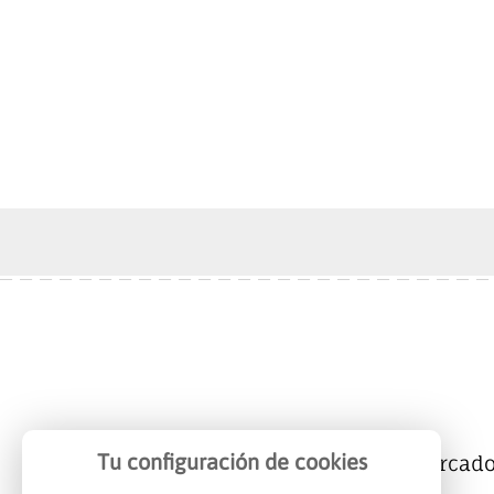
Tu configuración de cookies
Mercalicante
Empresas
Mercad