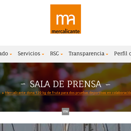
ado
Servicios
RSC
Transparencia
Perfil
SALA DE PRENSA
Mercalicante dona 120 kg de fruta para dos pruebas deportivas en colaboración