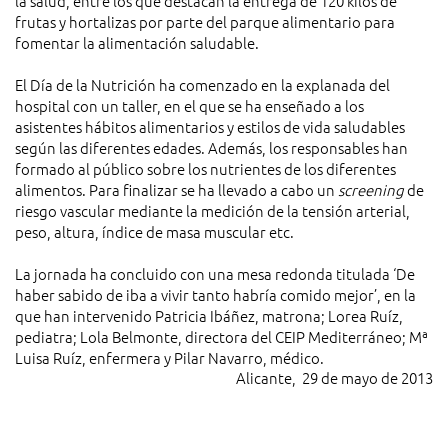
la salud, entre los que destacan la entrega de 120 kilos de
frutas y hortalizas por parte del parque alimentario para
fomentar la alimentación saludable.
El Día de la Nutrición ha comenzado en la explanada del
hospital con un taller, en el que se ha enseñado a los
asistentes hábitos alimentarios y estilos de vida saludables
según las diferentes edades. Además, los responsables han
formado al público sobre los nutrientes de los diferentes
alimentos. Para finalizar se ha llevado a cabo un
screening
de
riesgo vascular mediante la medición de la tensión arterial,
peso, altura, índice de masa muscular etc.
La jornada ha concluido con una mesa redonda titulada ‘De
haber sabido de iba a vivir tanto habría comido mejor’, en la
que han intervenido Patricia Ibáñez, matrona; Lorea Ruíz,
pediatra; Lola Belmonte, directora del CEIP Mediterráneo; Mª
Luisa Ruíz, enfermera y Pilar Navarro, médico.
Alicante, 29 de mayo de 2013