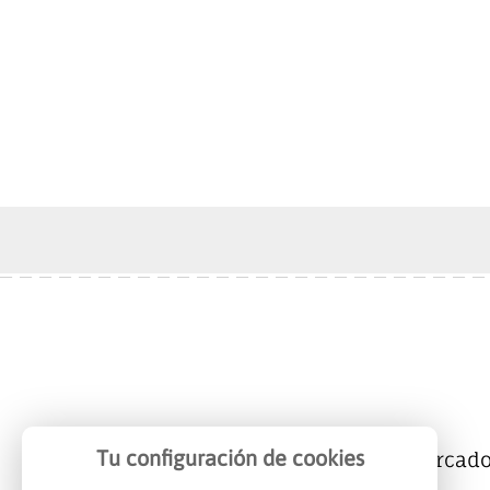
Tu configuración de cookies
Mercalicante
Empresas
Mercad