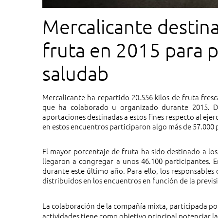
Mercalicante destin
fruta en 2015 para p
saludab
Mercalicante ha repartido 20.556 kilos de fruta fresc
que ha colaborado u organizado durante 2015. D
aportaciones destinadas a estos fines respecto al ejer
en estos encuentros participaron algo más de 57.000 
El mayor porcentaje de fruta ha sido destinado a los 
llegaron a congregar a unos 46.100 participantes. E
durante este último año. Para ello, los responsables
distribuidos en los encuentros en función de la previs
La colaboración de la compañía mixta, participada por
actividades tiene como objetivo principal potenciar la