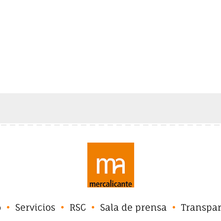
o
Servicios
RSC
Sala de prensa
Transpa