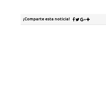
¡Comparte esta noticia!