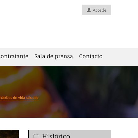
Accede
 contratante
Sala de prensa
Contacto
hábitos de vida saludab
Histórico