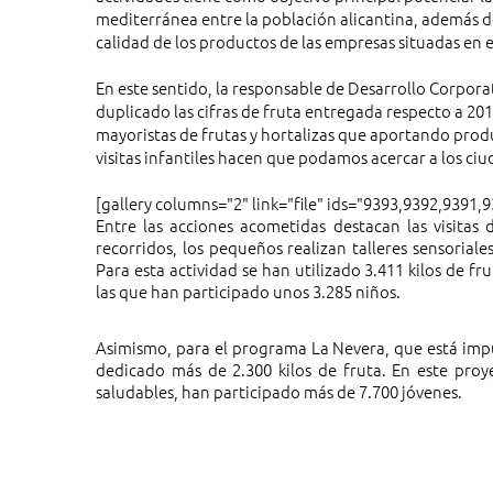
mediterránea entre la población alicantina, además de
calidad de los productos de las empresas situadas en e
En este sentido, la responsable de Desarrollo Corpor
duplicado las cifras de fruta entregada respecto a 2
mayoristas de frutas y hortalizas que aportando prod
visitas infantiles hacen que podamos acercar a los ciu
[gallery columns="2" link="file" ids="9393,9392,9391,
Entre las acciones acometidas destacan las visitas 
recorridos, los pequeños realizan talleres sensoriale
Para esta actividad se han utilizado 3.411 kilos de fr
las que han participado unos 3.285 niños.
Asimismo, para el programa La Nevera, que está impu
dedicado más de 2.300 kilos de fruta. En este proye
saludables, han participado más de 7.700 jóvenes.