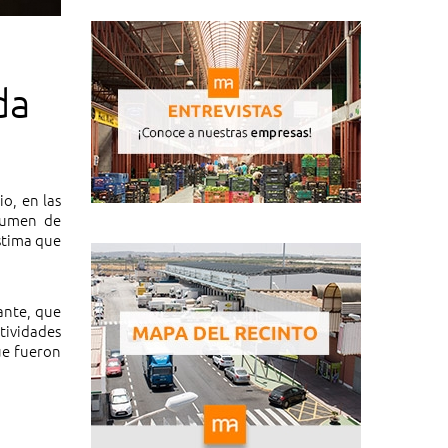
da
io, en las
lumen de
estima que
ante, que
tividades
ue fueron