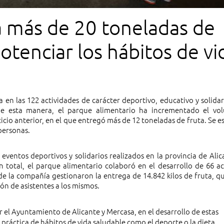
a más de 20 toneladas de
otenciar los hábitos de vi
a en las 122 actividades de carácter deportivo, educativo y solidar
e esta manera, el parque alimentario ha incrementado el vo
cicio anterior, en el que entregó más de 12 toneladas de fruta. Se 
personas.
eventos deportivos y solidarios realizados en la provincia de Alic
n total, el parque alimentario colaboró en el desarrollo de 66 ac
 de la compañía gestionaron la entrega de 14.842 kilos de fruta, q
ión de asistentes a los mismos.
 el Ayuntamiento de Alicante y Mercasa, en el desarrollo de estas
 práctica de hábitos de vida saludable como el deporte o la dieta