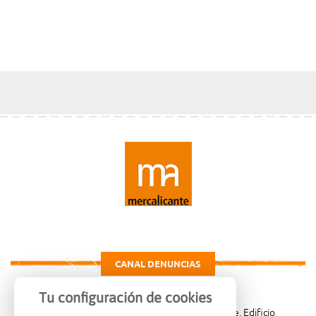
CANAL DENUNCIAS
Tu configuración de cookies
Carretera de Madrid Km. 4, 03114 Alicante, Edificio