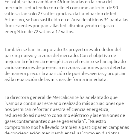
En total, se han cambiado 46 luminarias en la zona del
mercado, reduciendo con ello el consumo anterior de 90
vatios a tan solo 27 vatios gracias a la iluminación de led.
Asimismo, se han sustituido en el área de oficinas 34 pantallas
fluorescentes por pantallas led, disminuyendo el gasto
energético de 72 vatios a 17 vatios.
También se han incorporado 35 proyectores alrededor del
parking nuevo y la zona del mercado. Con el objetivo de
mejorar la eficiencia energética en el recinto se han aplicado
varios sensores de presencia en zonas comunes para detectar
de manera precoz la aparición de posibles averías y propiciar
así la reparación de las mismas de forma inmediata.
La directora general de Mercalicante ha adelantado que
“vamos a continuar este año realizado más actuaciones que
nos permitan reforzar nuestra eficiencia energética,
reduciendo así nuestro consumo eléctrico y las emisiones de
gases contaminantes que se generarían”. “Nuestro
compromiso nos ha llevado también a participar en campañas
de concienciación medioambiental, así como en distintos