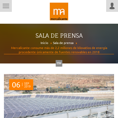
SALA DE PRENSA
Inicio
Sala de prensa
Mercalicante consume más de 2,2 millones de kilovatios de energía
procedente únicamente de fuentes renovables en 2018
06
SEP
2019