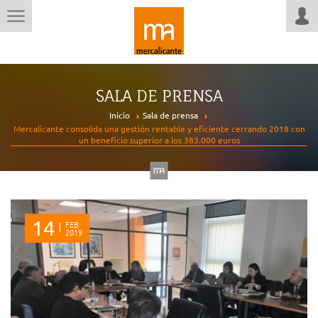
SALA DE PRENSA
Inicio
Sala de prensa
Mercalicante consolida una gestión rentable y eficiente cerrando 2018 con
un beneficio superior a los 383.000 euros
14
FEB
2019