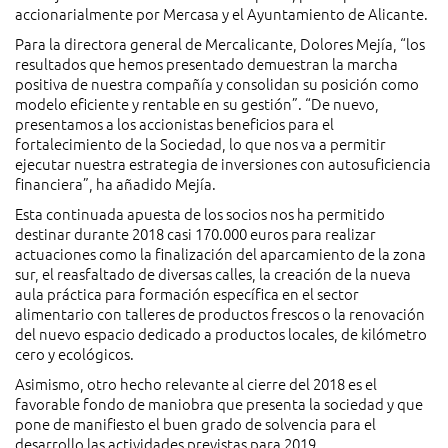
accionarialmente por Mercasa y el Ayuntamiento de Alicante.
Para la directora general de Mercalicante, Dolores Mejía, “los
resultados que hemos presentado demuestran la marcha
positiva de nuestra compañía y consolidan su posición como
modelo eficiente y rentable en su gestión”. “De nuevo,
presentamos a los accionistas beneficios para el
fortalecimiento de la Sociedad, lo que nos va a permitir
ejecutar nuestra estrategia de inversiones con autosuficiencia
financiera”, ha añadido Mejía.
Esta continuada apuesta de los socios nos ha permitido
destinar durante 2018 casi 170.000 euros para realizar
actuaciones como la finalización del aparcamiento de la zona
sur, el reasfaltado de diversas calles, la creación de la nueva
aula práctica para formación específica en el sector
alimentario con talleres de productos frescos o la renovación
del nuevo espacio dedicado a productos locales, de kilómetro
cero y ecológicos.
Asimismo, otro hecho relevante al cierre del 2018 es el
favorable fondo de maniobra que presenta la sociedad y que
pone de manifiesto el buen grado de solvencia para el
desarrollo las actividades previstas para 2019.