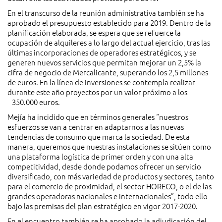
En el transcurso de la reunión administrativa también se ha
aprobado el presupuesto establecido para 2019. Dentro de la
planificación elaborada, se espera que se refuerce la
ocupación de alquileres a lo largo del actual ejercicio, tras las
últimas incorporaciones de operadores estratégicos, y se
generen nuevos servicios que permitan mejorar un 2,5% la
cifra de negocio de Mercalicante, superando los 2,5 millones
de euros. En la línea de inversiones se contempla realizar
durante este año proyectos por un valor próximo a los
350.000 euros.
Mejía ha incidido que en términos generales “nuestros
esfuerzos se van a centrar en adaptarnos a las nuevas
tendencias de consumo que marca la sociedad. De esta
manera, queremos que nuestras instalaciones se sitúen como
una plataforma logística de primer orden y con una alta
competitividad, desde donde podamos ofrecer un servicio
diversificado, con más variedad de productos y sectores, tanto
para el comercio de proximidad, el sector HORECO, o el de las
grandes operadoras nacionales e internacionales”, todo ello
bajo las premisas del plan estratégico en vigor 2017-2020.
En el encuentro también se ha aprobado la adjudicación del