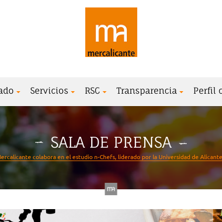
ado
Servicios
RSC
Transparencia
Perfil
SALA DE PRENSA
ercalicante colabora en el estudio n-Chefs, liderado por la Universidad de Alicante