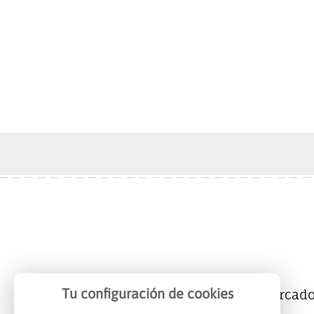
Tu configuración de cookies
Mercalicante
Empresas
Mercad