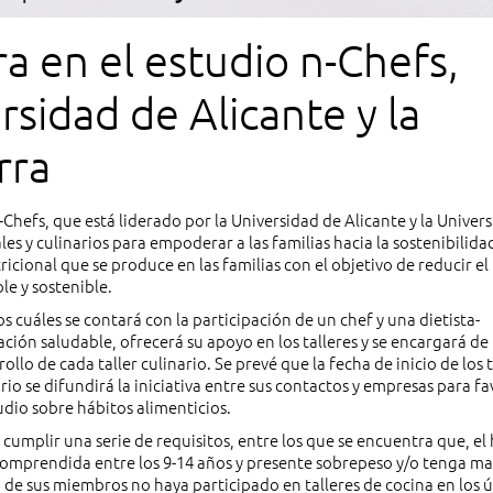
a en el estudio n-Chefs,
rsidad de Alicante y la
rra
Chefs, que está liderado por la Universidad de Alicante y la Univer
s y culinarios para empoderar a las familias hacia la sostenibilidad
icional que se produce en las familias con el objetivo de reducir el
e y sostenible.
n los cuáles se contará con la participación de un chef y una dietista-
ión saludable, ofrecerá su apoyo en los talleres y se encargará de f
llo de cada taller culinario. Se prevé que la fecha de inicio de los t
io se difundirá la iniciativa entre sus contactos y empresas para f
tudio sobre hábitos alimenticios.
 cumplir una serie de requisitos, entre los que se encuentra que, el 
 comprendida entre los 9-14 años y presente sobrepeso y/o tenga ma
o de sus miembros no haya participado en talleres de cocina en los 