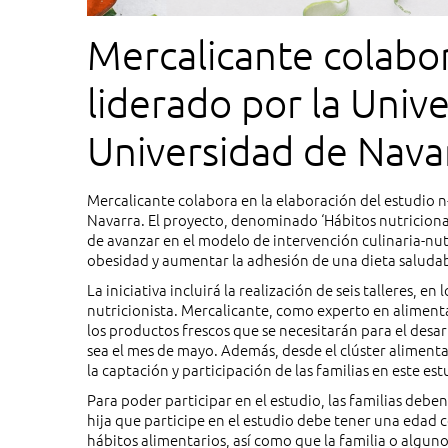
Mercalicante colabor
liderado por la Unive
Universidad de Nava
Mercalicante colabora en la elaboración del estudio n-
Navarra. El proyecto, denominado ‘Hábitos nutricionale
de avanzar en el modelo de intervención culinaria-nutr
obesidad y aumentar la adhesión de una dieta saludabl
La iniciativa incluirá la realización de seis talleres, e
nutricionista. Mercalicante, como experto en alimentac
los productos frescos que se necesitarán para el desarro
sea el mes de mayo. Además, desde el clúster alimentar
la captación y participación de las familias en este es
Para poder participar en el estudio, las familias deben
hija que participe en el estudio debe tener una edad
hábitos alimentarios, así como que la familia o algun