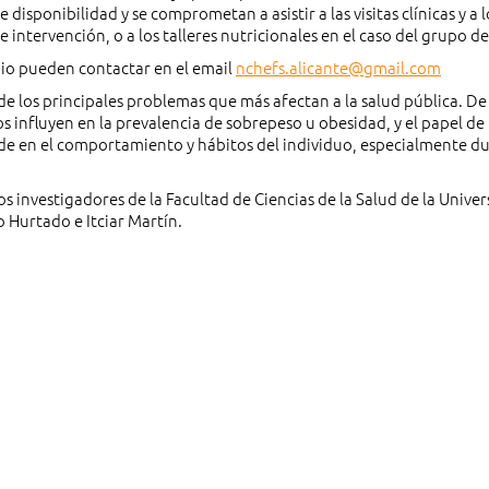
 disponibilidad y se comprometan a asistir a las visitas clínicas y a l
e intervención, o a los talleres nutricionales en el caso del grupo de
dio pueden contactar en el email
nchefs.alicante@gmail.com
de los principales problemas que más afectan a la salud pública. De 
s influyen en la prevalencia de sobrepeso u obesidad, y el papel de 
cide en el comportamiento y hábitos del individuo, especialmente du
os investigadores de la Facultad de Ciencias de la Salud de la Unive
 Hurtado e Itciar Martín.