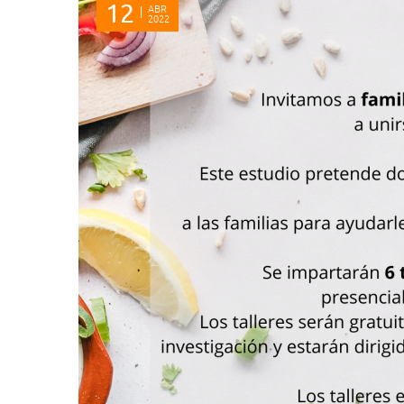
12
ABR
2022