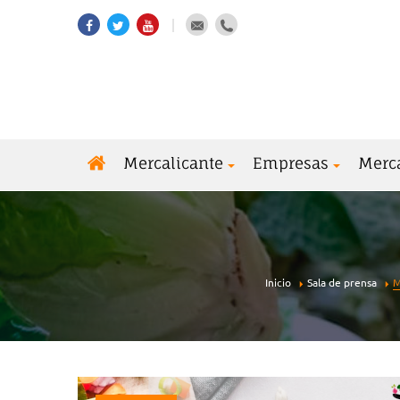
Mercalicante
Empresas
Merc
Inicio
Sala de prensa
M