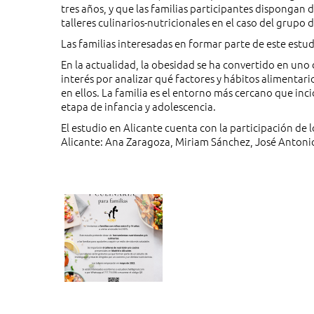
tres años, y que las familias participantes dispongan de
talleres culinarios-nutricionales en el caso del grupo d
Las familias interesadas en formar parte de este estu
En la actualidad, la obesidad se ha convertido en uno 
interés por analizar qué factores y hábitos alimentario
en ellos. La familia es el entorno más cercano que in
etapa de infancia y adolescencia.
El estudio en Alicante cuenta con la participación de l
Alicante: Ana Zaragoza, Miriam Sánchez, José Antonio