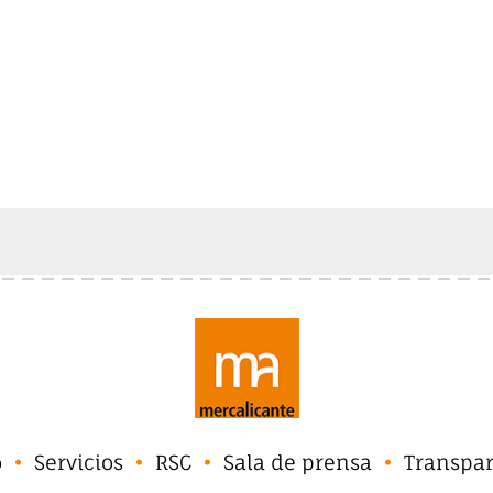
o
Servicios
RSC
Sala de prensa
Transpa