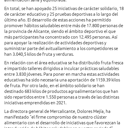
En total, se han apoyado 25 iniciativas de carácter solidario, 18
de carácter educativo y 25 pruebas deportivas a lo largo del
último año. El desarrollo de estas acciones ha permitido
promover hábitos saludables entre más de 17.800 personas de
la provincia de Alicante, siendo el ámbito deportivo el que
más participantes ha concentrado con 12.495 personas. Así
para apoyar la realización de actividades deportivas y
suministrar parte del avituallamiento a los competidores se
han 3.040,5 kilos de fruta y verduras.
En relación con el área educativa se ha distribuido fruta fresca
e impartido talleres dirigidos a inculcar prácticas saludables
entre 3.830 jóvenes. Para poner en marcha estas actividades
educativas ha sido necesaria una aportación de 1159.39 kilos
de fruta. Por otro lado, en el ámbito solidario se han
destinado 683 kilos de productos agroalimentarios que han
sido repartidos entre 1.550 personas a través de las distintas
iniciativas emprendidas en 2021.
La directora general de Mercalicante, Dolores Mejía, ha
manifestado “el firme compromiso de nuestro clúster
alimentario con el desarrollo de iniciativas que favorezcan la