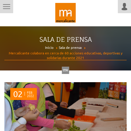
SALA DE PRENSA
Inicio
Sala de prensa
Mercalicante colabora en cerca de 60 acciones educativas, deportivas y
solidarias durante 2021
02
FEB
2022