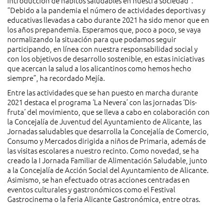
introducción de hábitos saludables en nuestra sociedad”.
“Debido a la pandemia el número de actividades deportivas y
educativas llevadas a cabo durante 2021 ha sido menor que en
los años prepandemia. Esperamos que, poco a poco, se vaya
normalizando la situación para que podamos seguir
participando, en línea con nuestra responsabilidad social y
con los objetivos de desarrollo sostenible, en estas iniciativas
que acercan la salud a los alicantinos como hemos hecho
siempre”, ha recordado Mejía.
Entre las actividades que se han puesto en marcha durante
2021 destaca el programa ‘La Nevera’ con las jornadas ‘Dis-
fruta’ del movimiento, que se lleva a cabo en colaboración con
la Concejalía de Juventud del Ayuntamiento de Alicante, las
Jornadas saludables que desarrolla la Concejalía de Comercio,
Consumo y Mercados dirigida a niños de Primaria, además de
las visitas escolares a nuestro recinto. Como novedad, se ha
creado la I Jornada Familiar de Alimentación Saludable, junto
a la Concejalía de Acción Social del Ayuntamiento de Alicante.
Asimismo, se han efectuado otras acciones centradas en
eventos culturales y gastronómicos como el Festival
Gastrocinema o la feria Alicante Gastronómica, entre otras.