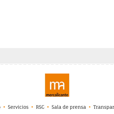
o
Servicios
RSC
Sala de prensa
Transpa