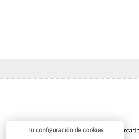
Tu configuración de cookies
Mercalicante
Empresas
Mercad