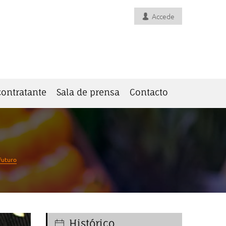
Accede
 contratante
Sala de prensa
Contacto
Futuro
Histórico