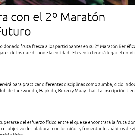
ra con el 2º Maratón
vo Futuro
 donado fruta fresca a los participantes en su 2º Maratón Benéfic
gares de los que dispone la entidad. El evento tendrá lugar el domi
rvirá para practicar diferentes disciplinas como zumba, ciclo indoo
 Club de Taekwondo, Hapkido, Boxeo y Muay Thai. La inscripción tie
cuperarse del esfuerzo físico entre el que se encontrará la fruta d
 el objetivo de colaborar con los niños y fomentar los hábitos de v
cicio físico.