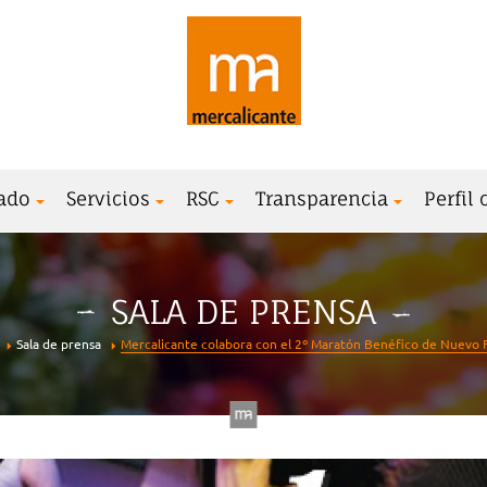
ado
Servicios
RSC
Transparencia
Perfil
SALA DE PRENSA
Sala de prensa
Mercalicante colabora con el 2º Maratón Benéfico de Nuevo 