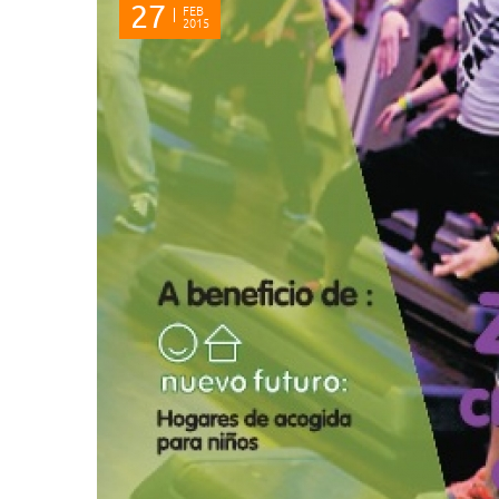
27
FEB
2015