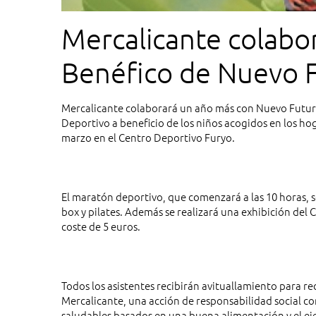
Mercalicante colabo
Benéfico de Nue
Mercalicante colaborará un año más con Nuevo Futuro
Deportivo a beneficio de los niños acogidos en los ho
marzo en el Centro Deportivo Furyo.
El maratón deportivo, que comenzará a las 10 horas, se
box y pilates. Además se realizará una exhibición del
coste de 5 euros.
Todos los asistentes recibirán avituallamiento para re
Mercalicante, una acción de responsabilidad social con
saludables basados en una buena alimentación y el ejer