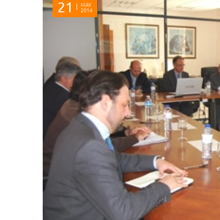
21
MAY
2014