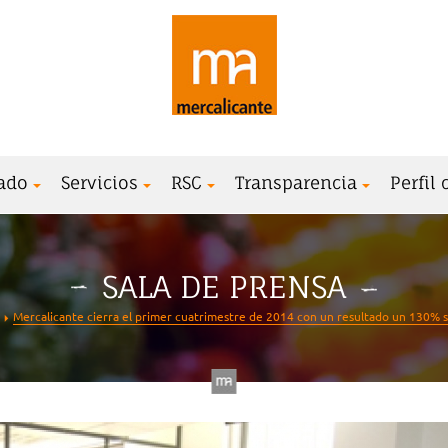
ado
Servicios
RSC
Transparencia
Perfil
SALA DE PRENSA
Mercalicante cierra el primer cuatrimestre de 2014 con un resultado un 130% 