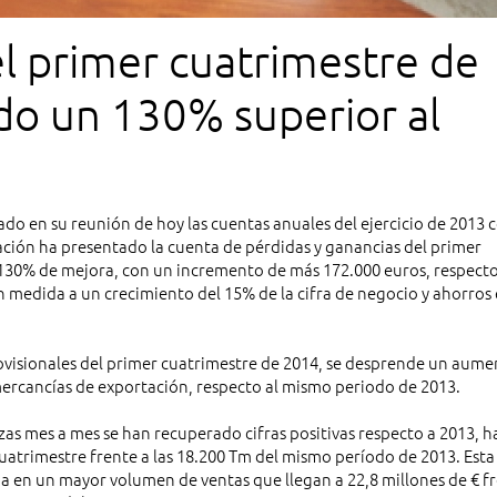
el primer cuatrimestre de
do un 130% superior al
do en su reunión de hoy las cuentas anuales del ejercicio de 2013 
ación ha presentado la cuenta de pérdidas y ganancias del primer
 130% de mejora, con un incremento de más 172.000 euros, respecto
medida a un crecimiento del 15% de la cifra de negocio y ahorros
ovisionales del primer cuatrimestre de 2014, se desprende un aume
mercancías de exportación, respecto al mismo periodo de 2013.
zas mes a mes se han recuperado cifras positivas respecto a 2013, h
uatrimestre frente a las 18.200 Tm del mismo período de 2013. Esta
a en un mayor volumen de ventas que llegan a 22,8 millones de € f