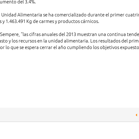
 aumento del 3.4%.
 Unidad Alimentaria se ha comercializado durante el primer cuatr
s y 1.463.491 Kg de carmes y productos cárnicos.
 Sempere, “las cifras anuales del 2013 muestran una continua tend
to y los recursos en la unidad alimentaria. Los resultados del prim
r lo que se espera cerrar el año cumpliendo los objetivos expuesto