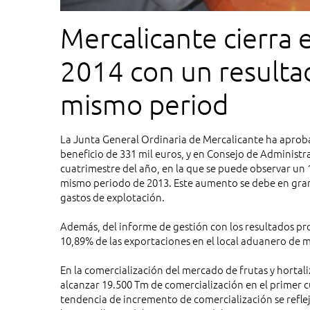
Mercalicante cierra 
2014 con un resulta
mismo period
La Junta General Ordinaria de Mercalicante ha aproba
beneficio de 331 mil euros, y en Consejo de Administr
cuatrimestre del año, en la que se puede observar un
mismo periodo de 2013. Este aumento se debe en gran 
gastos de explotación.
Además, del informe de gestión con los resultados pr
10,89% de las exportaciones en el local aduanero de 
En la comercialización del mercado de frutas y hortali
alcanzar 19.500 Tm de comercialización en el primer c
tendencia de incremento de comercialización se reflej