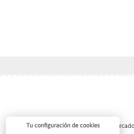
Tu configuración de cookies
Mercalicante
Empresas
Mercad