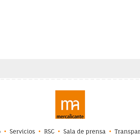
o
Servicios
RSC
Sala de prensa
Transpa