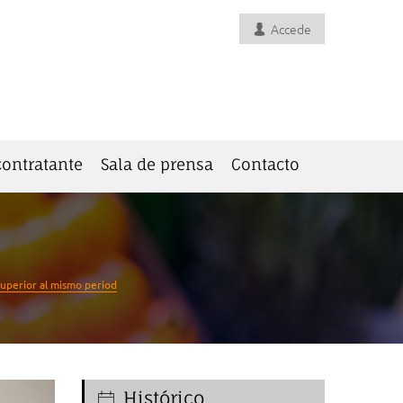
Accede
 contratante
Sala de prensa
Contacto
superior al mismo period
Histórico