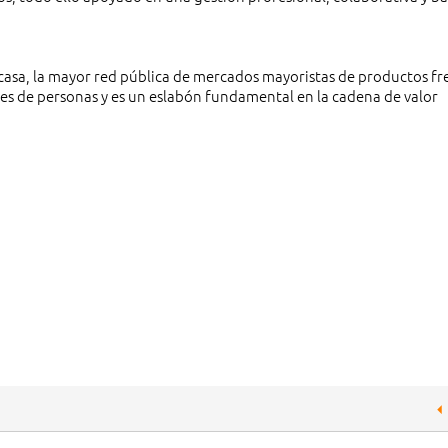
asa, la mayor red pública de mercados mayoristas de productos fre
es de personas y es un eslabón fundamental en la cadena de valor