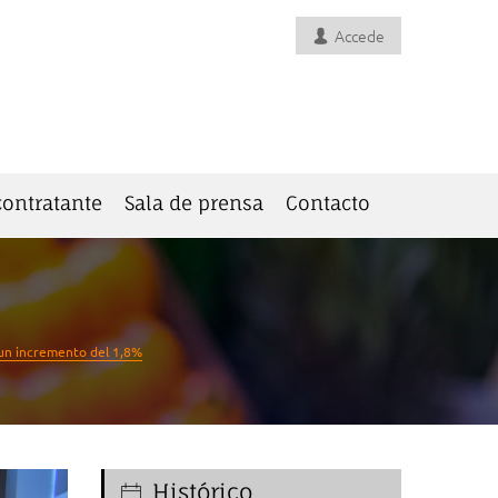
Accede
 contratante
Sala de prensa
Contacto
 un incremento del 1,8%
Histórico