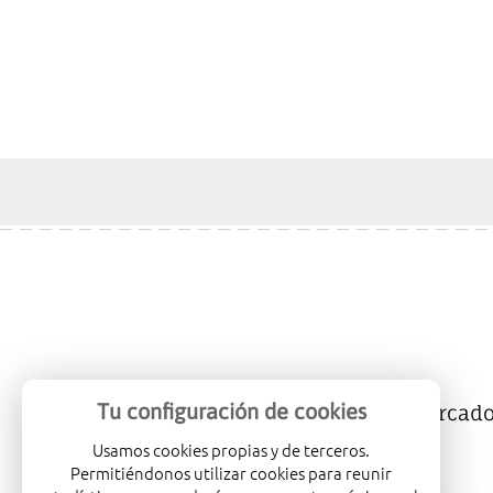
Tu configuración de cookies
Mercalicante
Empresas
Mercad
Usamos cookies propias y de terceros.
Permitiéndonos utilizar cookies para reunir