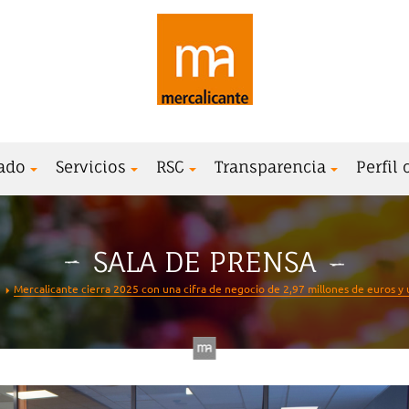
ado
Servicios
RSC
Transparencia
Perfil
SALA DE PRENSA
Mercalicante cierra 2025 con una cifra de negocio de 2,97 millones de euros y