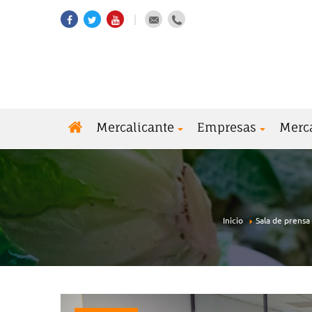
Mercalicante
Empresas
Merc
Inicio
Sala de prensa