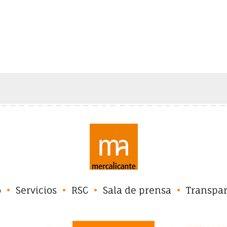
o
Servicios
RSC
Sala de prensa
Transpa