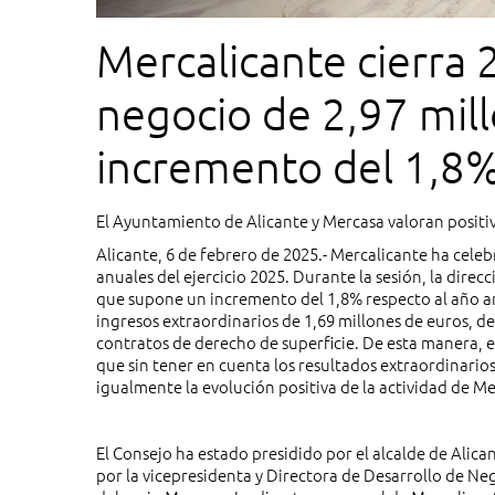
Mercalicante cierra 
negocio de 2,97 mil
incremento del 1,8
El Ayuntamiento de Alicante y Mercasa valoran positiv
Alicante, 6 de febrero de 2025.- Mercalicante ha cele
anuales del ejercicio 2025. Durante la sesión, la direc
que supone un incremento del 1,8% respecto al año an
ingresos extraordinarios de 1,69 millones de euros, der
contratos de derecho de superficie. De esta manera, el
que sin tener en cuenta los resultados extraordinarios 
igualmente la evolución positiva de la actividad de M
El Consejo ha estado presidido por el alcalde de Alica
por la vicepresidenta y Directora de Desarrollo de N