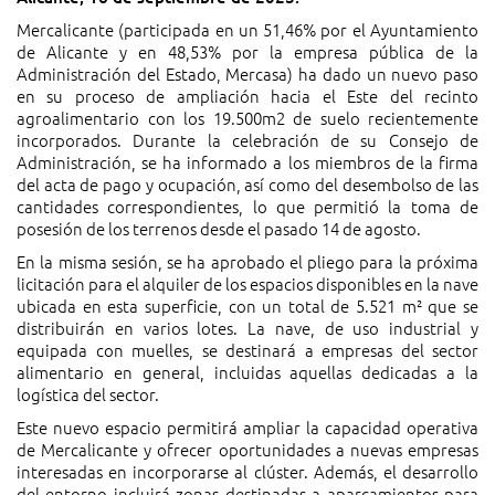
Mercalicante (participada en un 51,46% por el Ayuntamiento
de Alicante y en 48,53% por la empresa pública de la
Administración del Estado, Mercasa) ha dado un nuevo paso
en su proceso de ampliación hacia el Este del recinto
agroalimentario con los 19.500m2 de suelo recientemente
incorporados. Durante la celebración de su Consejo de
Administración, se ha informado a los miembros de la firma
del acta de pago y ocupación, así como del desembolso de las
cantidades correspondientes, lo que permitió la toma de
posesión de los terrenos desde el pasado 14 de agosto.
En la misma sesión, se ha aprobado el pliego para la próxima
licitación para el alquiler de los espacios disponibles en la nave
ubicada en esta superficie, con un total de 5.521 m² que se
distribuirán en varios lotes. La nave, de uso industrial y
equipada con muelles, se destinará a empresas del sector
alimentario en general, incluidas aquellas dedicadas a la
logística del sector.
Este nuevo espacio permitirá ampliar la capacidad operativa
de Mercalicante y ofrecer oportunidades a nuevas empresas
interesadas en incorporarse al clúster. Además, el desarrollo
del entorno incluirá zonas destinadas a aparcamientos para