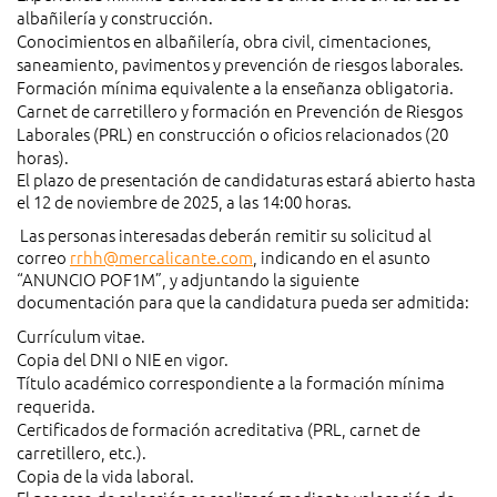
albañilería y construcción.
Conocimientos en albañilería, obra civil, cimentaciones,
saneamiento, pavimentos y prevención de riesgos laborales.
Formación mínima equivalente a la enseñanza obligatoria.
Carnet de carretillero y formación en Prevención de Riesgos
Laborales (PRL) en construcción o oficios relacionados (20
horas).
El plazo de presentación de candidaturas estará abierto hasta
el 12 de noviembre de 2025, a las 14:00 horas.
Las personas interesadas deberán remitir su solicitud al
correo
rrhh@mercalicante.com
, indicando en el asunto
“ANUNCIO POF1M”, y adjuntando la siguiente
documentación para que la candidatura pueda ser admitida:
Currículum vitae.
Copia del DNI o NIE en vigor.
Título académico correspondiente a la formación mínima
requerida.
Certificados de formación acreditativa (PRL, carnet de
carretillero, etc.).
Copia de la vida laboral.