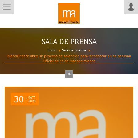
SALA DE PRENSA
Inicio
Sala de prensa
Mercalicante abre un proceso de selección para incorporar a una persona
Oficial de 1ª de Mantenimiento
30
OCT
2025