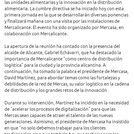
las unidades alimentarias y la innovación en la distribución
alimentaria. La cumbre directiva se ha iniciado hoy con esta
primera jornada en la que se desarrollarán diversas ponencias
y finalizará mañana con una visita por las instalaciones de
Mercalicante. El evento ha sido organizado por Mercasa, en
colaboración con Mercalicante.
La apertura de la reunión ha contado con la presencia del
alcalde de Alicante, Gabriel Echávarri, que ha destacado la
importancia de Mercalicante “como centro de distribución
logística” para la ciudad y la provincia alicantina. A
continuación, ha tomado la palabra el presidente de Mercasa,
David Martínez, para abordar temas como las fortalezas y
debilidades de la red de Mercas, su valor logístico en la cadena
de distribución y los grandes retos de la innovación
Durante su intervención, Martínez ha incidido en la necesidad
de “acelerar los procesos de digitalización” para que las
Mercas sean capaces de atraer el talento de las nuevas
generaciones. Asimismo, el presidente de Mercasa ha insistido
en que “no solo debemos trabajar para los clientes
tradicionales, sino que también hay que trabajar para los