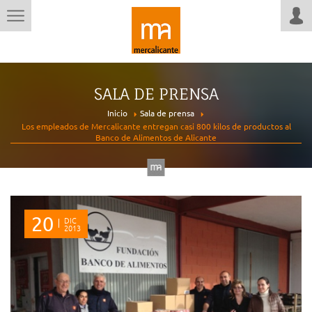
SALA DE PRENSA
Inicio
Sala de prensa
Los empleados de Mercalicante entregan casi 800 kilos de productos al
Banco de Alimentos de Alicante
20
DIC
2013