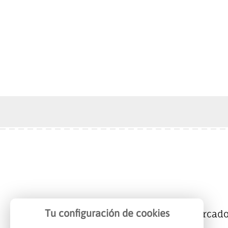
Tu configuración de cookies
Mercalicante
Empresas
Mercad