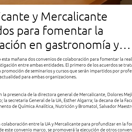
icante y Mercalicante
dos para fomentar la
gación en gastronomía y
to esta mañana dos convenios de colaboración para fomentar la rea
stigación entre ambas entidades. El primero de los acuerdos se trat
 promoción de seminarios y cursos que serán impartidos por prof
y actualidad para ambas organizaciones.
a presencia de la directora general de Mercalicante, Dolores Mejí
 la secretaria General de la UA, Esther Algarra; la decana de la Fac
amento de Química Analítica, Nutrición y Bromatol, Salvador Maestr
 colaboración entre la UA y Mercalicante para profundizar en la f
o de este convenio marco, se promoverá la ejecución de otros conven