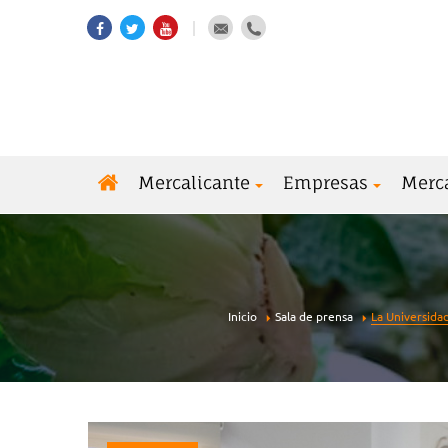
Mercalicante
Empresas
Merc
Inicio
Sala de prensa
La Universida