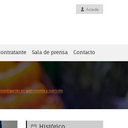
Accede
 contratante
Sala de prensa
Contacto
investigación en gastronomía y nutrición
Histórico