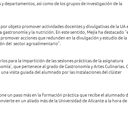
des y departamentos, así como de los grupos de investigación de la
por objeto promover actividades docentes y divulgativas de la UA e
 gastronomía y la nutrición. En este sentido, Mejía ha destacado “e
y promover acciones que redunden en la divulgación y estudio de la
ión del sector agroalimentario”.
os para la impartición de las sesiones prácticas de la asignatura
mía’, que pertenece al grado de Gastronomía y Artes Culinarias.
e una visita guiada del alumnado por las instalaciones del clúster
ne un paso más en la formación práctica que recibe el alumnado 
nvierte en un aliado más de la Universidad de Alicante a la hora de