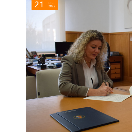
21
DIC
2022