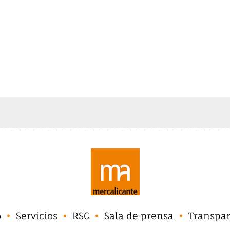
o
Servicios
RSC
Sala de prensa
Transpa