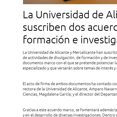
La Universidad de Al
suscriben dos acuer
formación e investi
nutrición
La Universidad de Alicante y Mercalicante han suscri
de actividades de divulgación, de formación y de inve
documento marco con el que se pretende potenciar la
especializado y que versarán sobre temas de interés 
El acto de firma de ambos documentos ha contado con l
rectora de la Universidad de Alicante, Amparo Navarro;
Ciencias, Magdalena García; y el director del Depart
Gracias a este acuerdo marco, se fomentará además la
y en el desarrollo de diversas investigaciones. Dentr