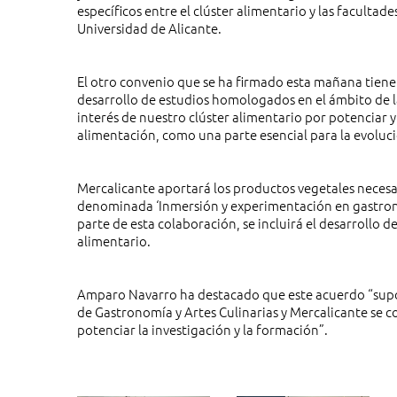
específicos entre el clúster alimentario y las faculta
Universidad de Alicante.
El otro convenio que se ha firmado esta mañana tiene 
desarrollo de estudios homologados en el ámbito de la
interés de nuestro clúster alimentario por potenciar 
alimentación, como una parte esencial para la evoluc
Mercalicante aportará los productos vegetales necesari
denominada ‘Inmersión y experimentación en gastrono
parte de esta colaboración, se incluirá el desarrollo d
alimentario.
Amparo Navarro ha destacado que este acuerdo “supo
de Gastronomía y Artes Culinarias y Mercalicante se co
potenciar la investigación y la formación”.